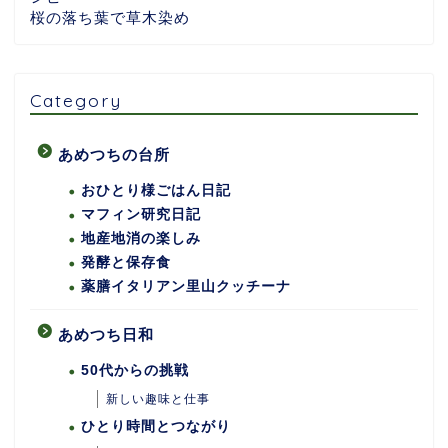
桜の落ち葉で草木染め
Category
あめつちの台所
おひとり様ごはん日記
マフィン研究日記
地産地消の楽しみ
発酵と保存食
薬膳イタリアン里山クッチーナ
あめつち日和
50代からの挑戦
新しい趣味と仕事
ひとり時間とつながり