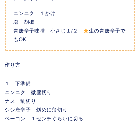
ニンニク １かけ
塩 胡椒
青唐辛子味噌 小さじ１/２
生の青唐辛子で
もOK
作り方
１ 下準備
ニンニク 微塵切り
ナス 乱切り
シシ唐辛子 斜めに薄切り
ベーコン １センチぐらいに切る