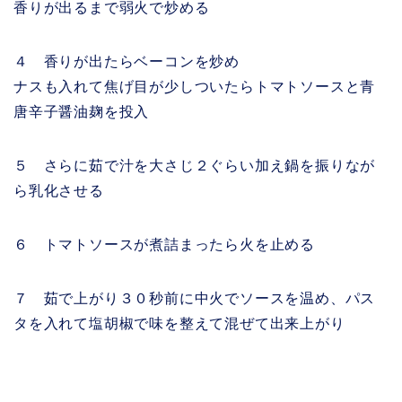
香りが出るまで弱火で炒める
４ 香りが出たらベーコンを炒め
ナスも入れて焦げ目が少しついたらトマトソースと青
唐辛子醤油麹を投入
５ さらに茹で汁を大さじ２ぐらい加え鍋を振りなが
ら乳化させる
６ トマトソースが煮詰まったら火を止める
７ 茹で上がり３０秒前に中火でソースを温め、パス
タを入れて塩胡椒で味を整えて混ぜて出来上がり