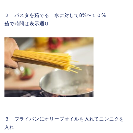
２ パスタを茹でる 水に対して8%〜１０%
茹で時間は表示通り
３ フライパンにオリーブオイルを入れてニンニクを
入れ