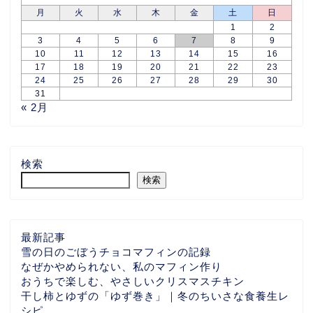
月
火
水
木
金
土
日
1
2
3
4
5
6
7
8
9
10
11
12
13
14
15
16
17
18
19
20
21
22
23
24
25
26
27
28
29
30
31
« 2月
検索
検索
最新記事
雪の日のごぼうチョコマフィンの記録
なぜかやめられない、私のマフィン作り
おうちで楽しむ、やさしいクリスマスチキン
干し柿とゆずの「ゆず巻き」｜冬のちいさな食養生レ
シピ