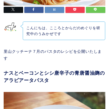
こんにちは、こころとからだのめぐりを研
究中のうみかぜです
里山クッチーナ７月のパスタのレシピを公開いたしま
す
ナスとベーコンとシシ唐辛子の青唐醤油麹の
アラビアータパスタ