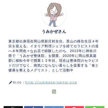
うみかぜさん
東京都出身現在岡山県新庄村在住。里山の移住生活４年
目を迎える。イタリア料理シェフを経てセラピストの道
へ８年間色々なお店で経験したのち、2012年に神奈川
県で「うみかぜ整体院」を開業、2020年に岡山県真庭
郡に移転今年で開業１２年目。現在は整体院のセラピス
トだけでなく、病気にならない暮らしを提案する「食と
健康を整えるメグリスト」として活動中
http://umikaze-seitai.site
BLOG：