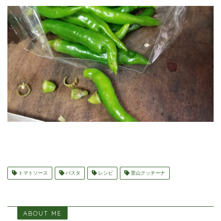
トマトソース
パスタ
レシピ
里山クッチーナ
ABOUT ME