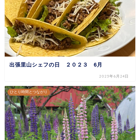
出張里山シェフの日 ２０２３ 6月
2023年6月24日
ひとり時間とつながり