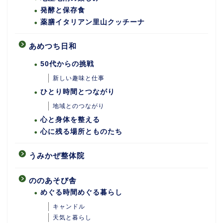
発酵と保存食
薬膳イタリアン里山クッチーナ
あめつち日和
50代からの挑戦
新しい趣味と仕事
ひとり時間とつながり
地域とのつながり
心と身体を整える
心に残る場所とものたち
うみかぜ整体院
ののあそび舎
めぐる時間めぐる暮らし
キャンドル
天気と暮らし