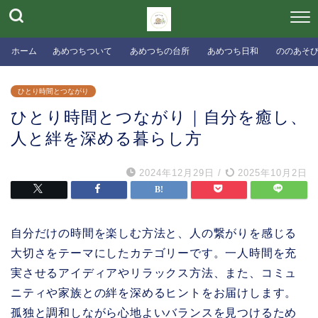
ホーム
あめつちついて
あめつちの台所
あめつち日和
ののあそ
ひとり時間とつながり
ひとり時間とつながり｜自分を癒し、
人と絆を深める暮らし方
2024年12月29日
/
2025年10月2日
自分だけの時間を楽しむ方法と、人の繋がりを感じる
大切さをテーマにしたカテゴリーです。一人時間を充
実させるアイディアやリラックス方法、また、コミュ
ニティや家族との絆を深めるヒントをお届けします。
孤独と調和しながら心地よいバランスを見つけるため