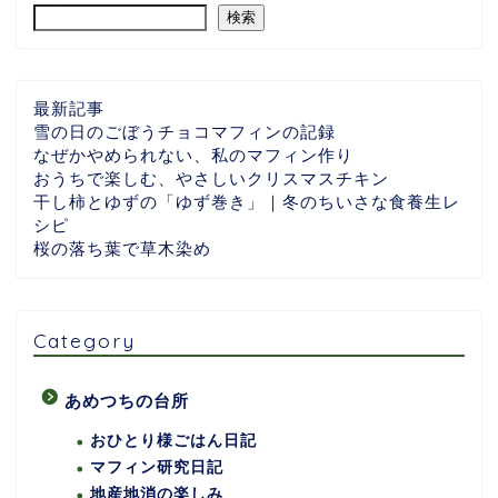
検索
最新記事
雪の日のごぼうチョコマフィンの記録
なぜかやめられない、私のマフィン作り
おうちで楽しむ、やさしいクリスマスチキン
干し柿とゆずの「ゆず巻き」｜冬のちいさな食養生レ
シピ
桜の落ち葉で草木染め
Category
あめつちの台所
おひとり様ごはん日記
マフィン研究日記
地産地消の楽しみ