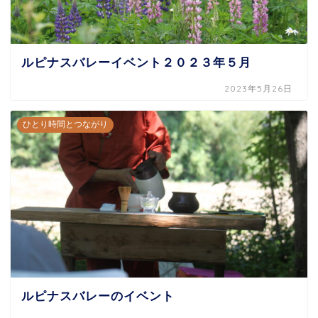
ルピナスバレーイベント２０２３年５月
2023年5月26日
ひとり時間とつながり
ルピナスバレーのイベント