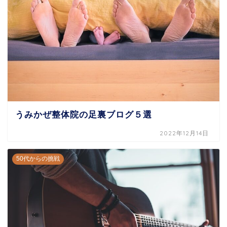
うみかぜ整体院の足裏ブログ５選
2022年12月14日
50代からの挑戦