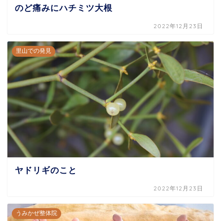
のど痛みにハチミツ大根
2022年12月23日
里山での発見
ヤドリギのこと
2022年12月23日
うみかぜ整体院