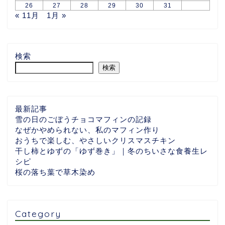
26
27
28
29
30
31
« 11月
1月 »
検索
検索
最新記事
雪の日のごぼうチョコマフィンの記録
なぜかやめられない、私のマフィン作り
おうちで楽しむ、やさしいクリスマスチキン
干し柿とゆずの「ゆず巻き」｜冬のちいさな食養生レ
シピ
桜の落ち葉で草木染め
Category