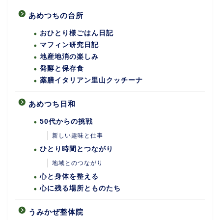
あめつちの台所
おひとり様ごはん日記
マフィン研究日記
地産地消の楽しみ
発酵と保存食
薬膳イタリアン里山クッチーナ
あめつち日和
50代からの挑戦
新しい趣味と仕事
ひとり時間とつながり
地域とのつながり
心と身体を整える
心に残る場所とものたち
うみかぜ整体院