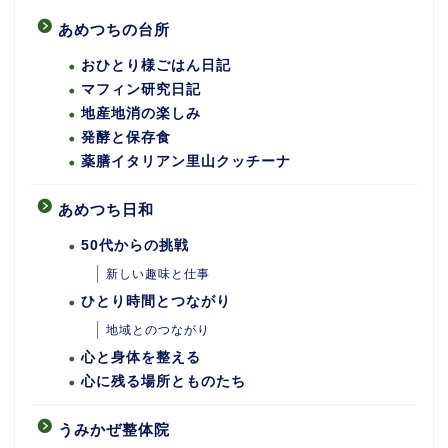
あめつちの台所
おひとり様ごはん日記
マフィン研究日記
地産地消の楽しみ
発酵と保存食
薬膳イタリアン里山クッチーナ
あめつち日和
50代からの挑戦
新しい趣味と仕事
ひとり時間とつながり
地域とのつながり
心と身体を整える
心に残る場所とものたち
うみかぜ整体院