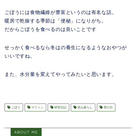
ごぼうには食物繊維が豊富というのは有名な話。
暖房で乾燥する季節は「便秘」になりがち。
だからごぼうを食べるのは良いことです
せっかく食べるなら冬はの養生になるようなおやつが
いいですね。
また、水分量を変えてやってみたいと思います。
ごぼう
マフィン
研究日記
里山暮らし
雪の日
ABOUT ME