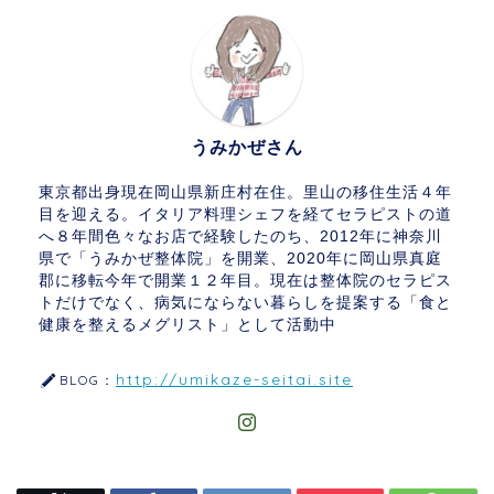
うみかぜさん
東京都出身現在岡山県新庄村在住。里山の移住生活４年
目を迎える。イタリア料理シェフを経てセラピストの道
へ８年間色々なお店で経験したのち、2012年に神奈川
県で「うみかぜ整体院」を開業、2020年に岡山県真庭
郡に移転今年で開業１２年目。現在は整体院のセラピス
トだけでなく、病気にならない暮らしを提案する「食と
健康を整えるメグリスト」として活動中
http://umikaze-seitai.site
BLOG：