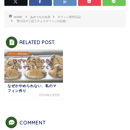
HOME
あめつちの台所
マフィン研究日記
雪の日のごぼうチョコマフィンの記録
RELATED POST
マフィン研究日記
なぜかやめられない、私のマ
フィン作り
2026年2月9日
COMMENT