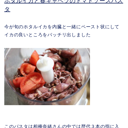
ホタルイカと春キャベツのトマトソースパス
タ
今が旬のホタルイカを内臓と一緒にペースト状にして
イカの良いところをバッチリ出しました
このパスタは相棒奈緒さんの中では歴代３本の指に入