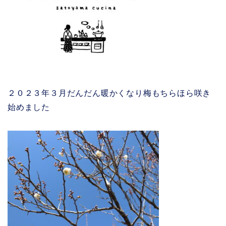
２０２３年３月だんだん暖かくなり梅もちらほら咲き
始めました