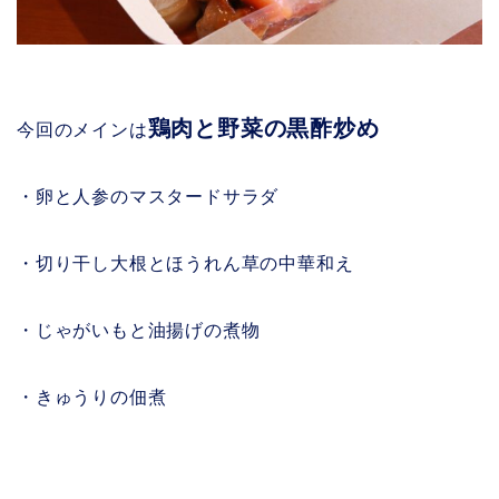
鶏肉と野菜の黒酢炒め
今回のメインは
・卵と人参のマスタードサラダ
・切り干し大根とほうれん草の中華和え
・じゃがいもと油揚げの煮物
・きゅうりの佃煮