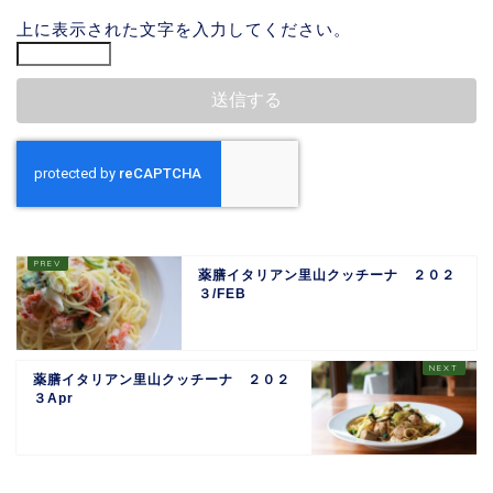
上に表示された文字を入力してください。
薬膳イタリアン里山クッチーナ ２０２
３/FEB
薬膳イタリアン里山クッチーナ ２０２
３Apr