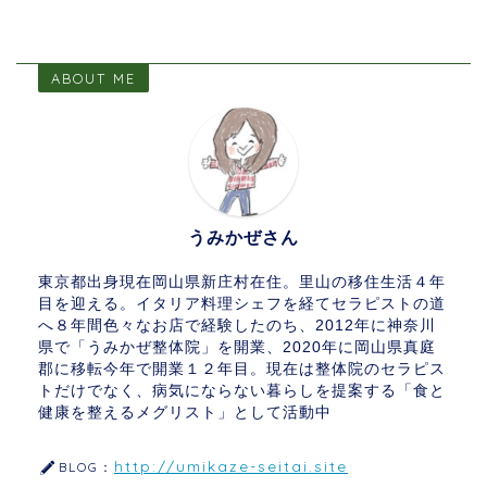
ABOUT ME
うみかぜさん
東京都出身現在岡山県新庄村在住。里山の移住生活４年
目を迎える。イタリア料理シェフを経てセラピストの道
へ８年間色々なお店で経験したのち、2012年に神奈川
県で「うみかぜ整体院」を開業、2020年に岡山県真庭
郡に移転今年で開業１２年目。現在は整体院のセラピス
トだけでなく、病気にならない暮らしを提案する「食と
健康を整えるメグリスト」として活動中
http://umikaze-seitai.site
BLOG：