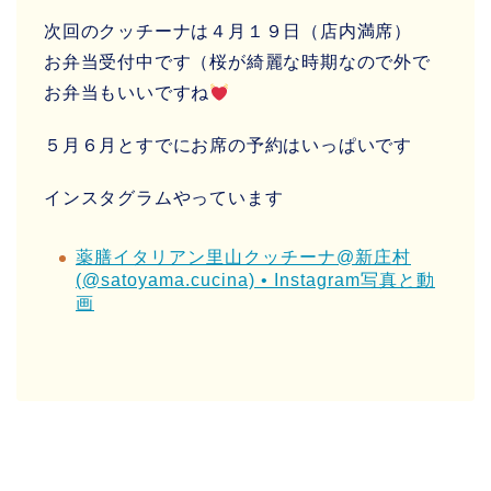
次回のクッチーナは４月１９日（店内満席）
お弁当受付中です（桜が綺麗な時期なので外で
お弁当もいいですね
５月６月とすでにお席の予約はいっぱいです
インスタグラムやっています
薬膳イタリアン里山クッチーナ@新庄村
(@satoyama.cucina) • Instagram写真と動
画