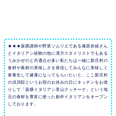
★★★薬膳講師や野菜ソムリエである篠原奈緒さん
とイタリアン経験の他に漢方スタイリストでもある
うみかぜのと共通点が多い私たちは一緒に新庄村の
食材や素材の美味しさを発信してみんなに美味しく
食養生して健康になってもらいたいと、ここ新庄村
の須貝邸というお宿のお休みの日にキッチンをお借
りして「薬膳イタリアン里山クッチーナ」という地
元の食材を豊富に使った創作イタリアンをオープン
しております。