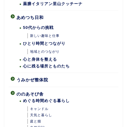
薬膳イタリアン里山クッチーナ
あめつち日和
50代からの挑戦
新しい趣味と仕事
ひとり時間とつながり
地域とのつながり
心と身体を整える
心に残る場所とものたち
うみかぜ整体院
ののあそび舎
めぐる時間めぐる暮らし
キャンドル
天気と暮らし
庭と畑