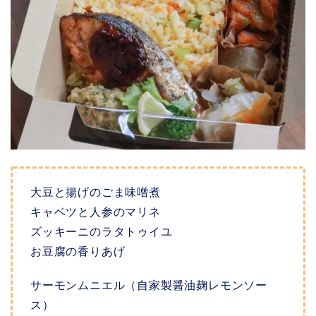
大豆と揚げのごま味噌煮
キャベツと人参のマリネ
ズッキーニのラタトゥイユ
お豆腐の香りあげ
サーモンムニエル（自家製醤油麹レモンソー
ス）