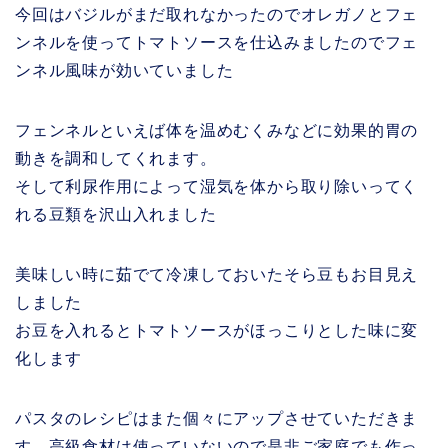
今回はバジルがまだ取れなかったのでオレガノとフェ
ンネルを使ってトマトソースを仕込みましたのでフェ
ンネル風味が効いていました
フェンネルといえば体を温めむくみなどに効果的胃の
動きを調和してくれます。
そして利尿作用によって湿気を体から取り除いってく
れる豆類を沢山入れました
美味しい時に茹でて冷凍しておいたそら豆もお目見え
しました
お豆を入れるとトマトソースがほっこりとした味に変
化します
パスタのレシピはまた個々にアップさせていただきま
す。高級食材は使っていないので是非ご家庭でも作っ