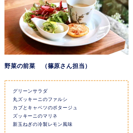
野菜の前菜 （篠原さん担当）
グリーンサラダ
丸ズッキーニのファルシ
カブとキャベツのポタージュ
ズッキーニのマリネ
新玉ねぎの冷製レモン風味