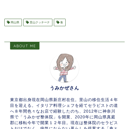
岡山県
里山クッチーナ
食
ABOUT ME
うみかぜさん
東京都出身現在岡山県新庄村在住。里山の移住生活４年
目を迎える。イタリア料理シェフを経てセラピストの道
へ８年間色々なお店で経験したのち、2012年に神奈川
県で「うみかぜ整体院」を開業、2020年に岡山県真庭
郡に移転今年で開業１２年目。現在は整体院のセラピス
トだけでなく、病気にならない暮らしを提案する「食と