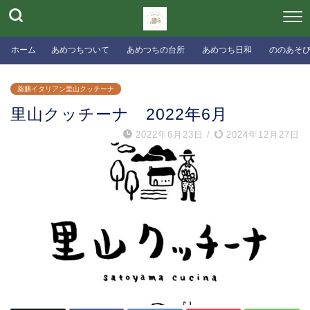
ホーム
あめつちついて
あめつちの台所
あめつち日和
ののあそ
薬膳イタリアン里山クッチーナ
里山クッチーナ 2022年6月
2022年6月23日
/
2024年12月27日