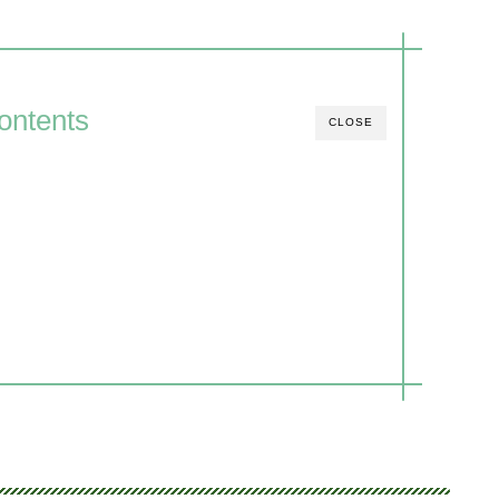
ontents
CLOSE