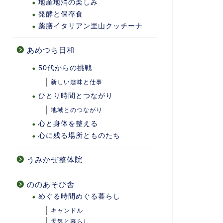
地産地消の楽しみ
発酵と保存食
薬膳イタリアン里山クッチーナ
あめつち日和
50代からの挑戦
新しい趣味と仕事
ひとり時間とつながり
地域とのつながり
心と身体を整える
心に残る場所とものたち
うみかぜ整体院
ののあそび舎
めぐる時間めぐる暮らし
キャンドル
天気と暮らし