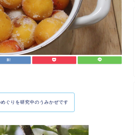
のめぐりを研究中のうみかぜです