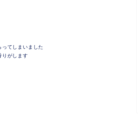
らってしまいました
香りがします