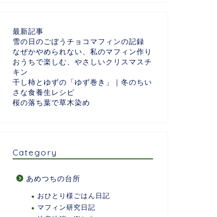
最新記事
雪の日のごぼうチョコマフィンの記録
なぜかやめられない、私のマフィン作り
おうちで楽しむ、やさしいクリスマスチ
キン
干し柿とゆずの「ゆず巻き」｜冬のちい
さな食養生レシピ
桜の落ち葉で草木染め
Category
あめつちの台所
おひとり様ごはん日記
マフィン研究日記