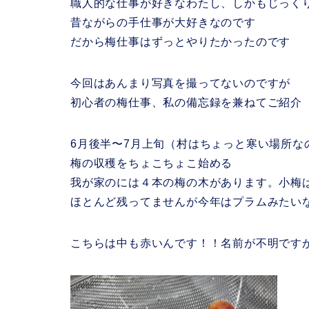
職人的な仕事が好きなわたし、しかもじっく
昔ながらの手仕事が大好きなのです
だから梅仕事はずっとやりたかったのです
今回はあんまり写真を撮ってないのですが
初心者の梅仕事、私の備忘録を兼ねてご紹介
6月後半〜7月上旬（村はちょっと寒い場所な
梅の収穫をちょこちょこ始める
我が家のには４本の梅の木があります。小梅
ほとんど残ってませんが今年はプラムみたい
こちらは中も赤いんです！！名前が不明です