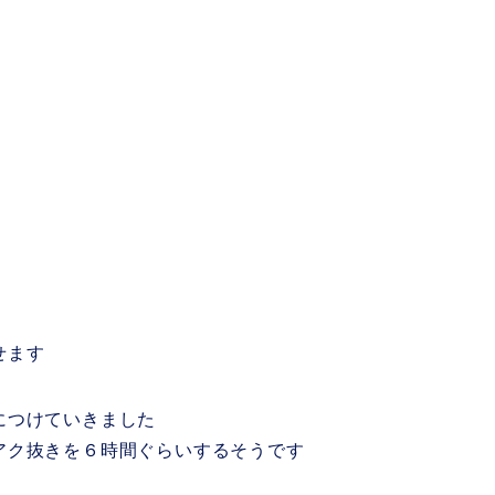
せます
につけていきました
アク抜きを６時間ぐらいするそうです