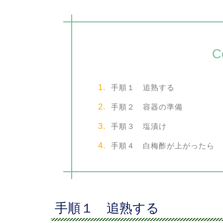
C
手順１ 追熟する
手順２ 容器の準備
手順３ 塩漬け
手順４ 白梅酢が上がったら
手順１ 追熟する