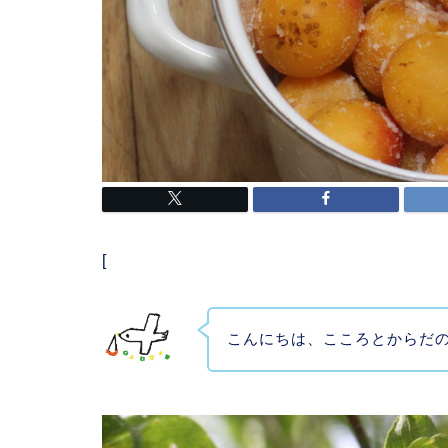
[
こんにちは、こころとからだ