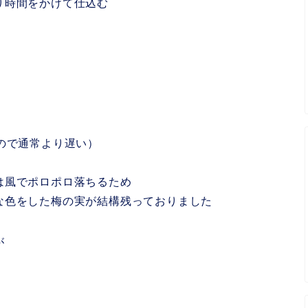
り時間をかけて仕込む
ので通常より遅い）
は風でポロポロ落ちるため
な色をした梅の実が結構残っておりました
が