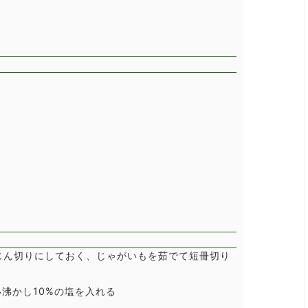
じん切りにしておく、じゃがいもを茹でて短冊切り
沸かし10%の塩を入れる