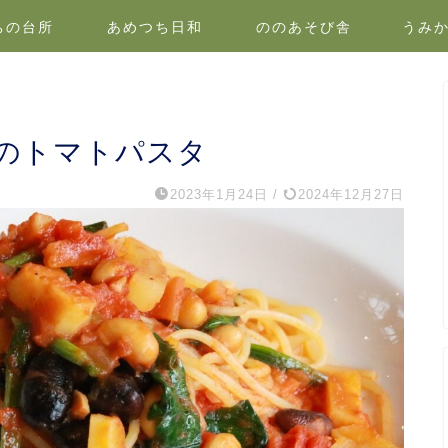
ちの台所
あめつち日和
ののあそび舎
うみ
のトマトパスタ
2023年1月24日
/
2024年12月27日