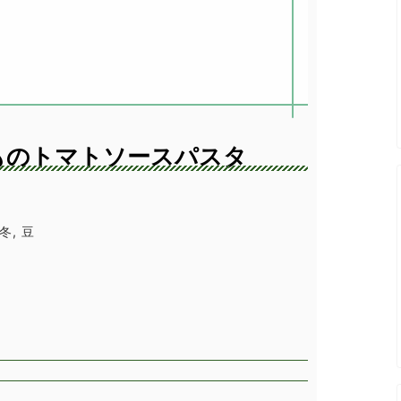
ものトマトソースパスタ
冬, 豆