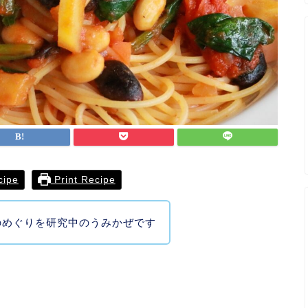
cipe
Print Recipe
のめぐりを研究中のうみかぜです