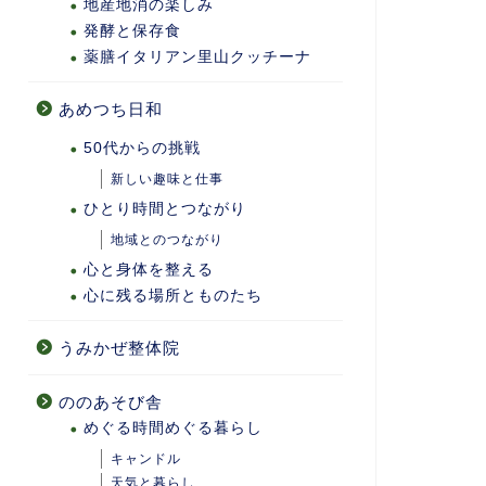
地産地消の楽しみ
発酵と保存食
薬膳イタリアン里山クッチーナ
あめつち日和
50代からの挑戦
新しい趣味と仕事
ひとり時間とつながり
地域とのつながり
心と身体を整える
心に残る場所とものたち
うみかぜ整体院
ののあそび舎
めぐる時間めぐる暮らし
キャンドル
天気と暮らし