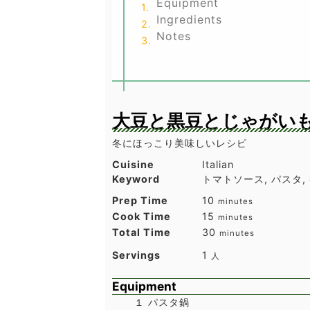
Equipment
Ingredients
Notes
大豆と黒豆とじゃがい
冬にほっこり美味しいレシピ
Cuisine
Italian
Keyword
トマトソース, パスタ, 
minutes
Prep Time
10
minutes
minutes
Cook Time
15
minutes
minutes
Total Time
30
minutes
Servings
1
人
Equipment
１ パスタ鍋