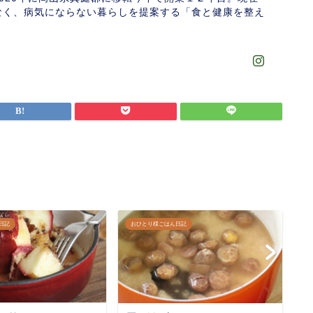
なく、病気にならない暮らしを提案する「食と健康を整え
日記
おひとり様ごはん日記
お