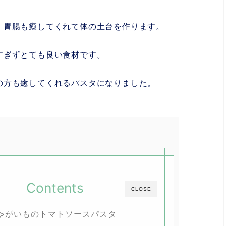
、胃腸も癒してくれて体の土台を作ります。
すぎずとても良い食材です。
の方も癒してくれるパスタになりました。
Contents
CLOSE
ゃがいものトマトソースパスタ