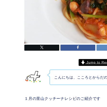
Jump to Re
こんにちは、こころとからだ
１月の里山クッチーナレシピのご紹介です