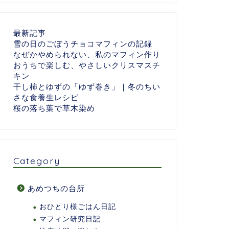
最新記事
雪の日のごぼうチョコマフィンの記録
なぜかやめられない、私のマフィン作り
おうちで楽しむ、やさしいクリスマスチ
キン
干し柿とゆずの「ゆず巻き」｜冬のちい
さな食養生レシピ
桜の落ち葉で草木染め
Category
あめつちの台所
おひとり様ごはん日記
マフィン研究日記