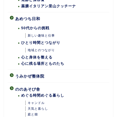
薬膳イタリアン里山クッチーナ
あめつち日和
50代からの挑戦
新しい趣味と仕事
ひとり時間とつながり
地域とのつながり
心と身体を整える
心に残る場所とものたち
うみかぜ整体院
ののあそび舎
めぐる時間めぐる暮らし
キャンドル
天気と暮らし
庭と畑