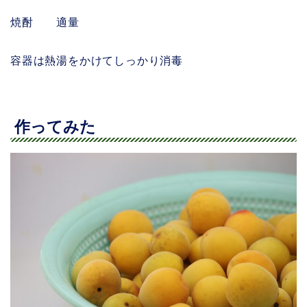
焼酎 適量
容器は熱湯をかけてしっかり消毒
作ってみた