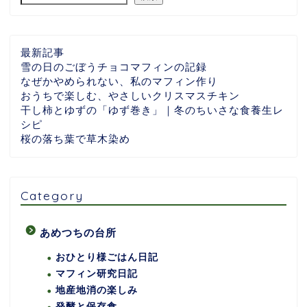
最新記事
雪の日のごぼうチョコマフィンの記録
なぜかやめられない、私のマフィン作り
おうちで楽しむ、やさしいクリスマスチキン
干し柿とゆずの「ゆず巻き」｜冬のちいさな食養生レ
シピ
桜の落ち葉で草木染め
Category
あめつちの台所
おひとり様ごはん日記
マフィン研究日記
地産地消の楽しみ
発酵と保存食