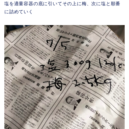
塩を適量容器の底に引いてその上に梅、次に塩と順番
に詰めていく