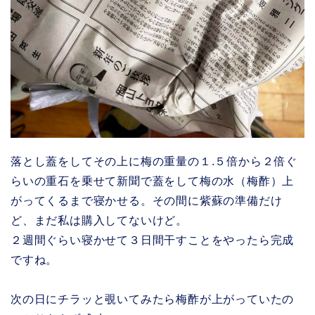
落とし蓋をしてその上に梅の重量の１.５倍から２倍ぐ
らいの重石を乗せて新聞で蓋をして梅の水（梅酢）上
がってくるまで寝かせる。その間に紫蘇の準備だけ
ど、まだ私は購入してないけど。
２週間ぐらい寝かせて３日間干すことをやったら完成
ですね。
次の日にチラッと覗いてみたら梅酢が上がっていたの