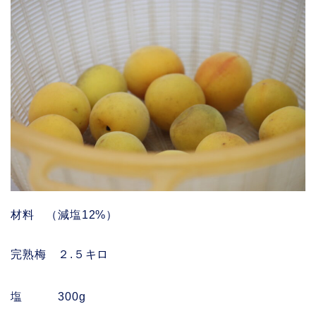
材料 （減塩12%）
完熟梅 ２.５キロ
塩 300g