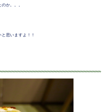
たのか。。。
いと思いますよ！！