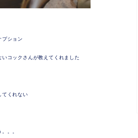
オプション
ないコックさんが教えてくれました
してくれない
う。。。