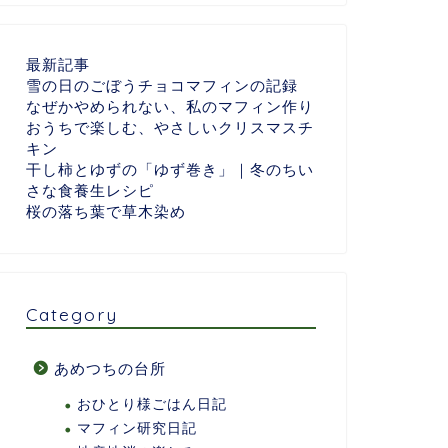
最新記事
雪の日のごぼうチョコマフィンの記録
なぜかやめられない、私のマフィン作り
おうちで楽しむ、やさしいクリスマスチ
キン
干し柿とゆずの「ゆず巻き」｜冬のちい
さな食養生レシピ
桜の落ち葉で草木染め
Category
あめつちの台所
おひとり様ごはん日記
マフィン研究日記