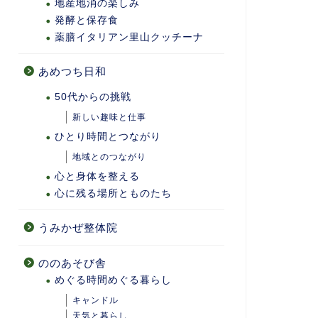
地産地消の楽しみ
発酵と保存食
薬膳イタリアン里山クッチーナ
あめつち日和
50代からの挑戦
新しい趣味と仕事
ひとり時間とつながり
地域とのつながり
心と身体を整える
心に残る場所とものたち
うみかぜ整体院
ののあそび舎
めぐる時間めぐる暮らし
キャンドル
天気と暮らし