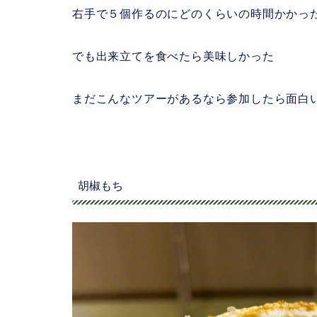
右手で５個作るのにどのくらいの時間かかっ
でも出来立てを食べたら美味しかった
まだこんなツアーがあるなら参加したら面白
胡椒もち