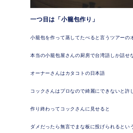
一つ目は「小籠包作り」
小籠包を作って蒸してたべると言うツアーの
本当の小籠包屋さんの厨房で台湾語しか話せ
オーナーさんはカタコトの日本語
コックさんはプロなので綺麗にできないと許
作り終わってコックさんに見せると
ダメだったら無言でまな板に投げられるとい