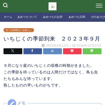
ホーム
あめつちついて
あめつちの台所
あめつち日和
ののあそ
めぐる時間めぐる暮らし
いちじくの季節到来 ２０２３年９月
2023年9月12日
/
2024年12月27日
９月になり庭のいちじくの収穫の時期がきました。
この季節を待っているのは人間だけではなく、鳥も虫
たちもみんな待っています。
熟したものの早いものがちです。