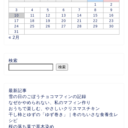
1
2
3
4
5
6
7
8
9
10
11
12
13
14
15
16
17
18
19
20
21
22
23
24
25
26
27
28
29
30
31
« 2月
検索
検索
最新記事
雪の日のごぼうチョコマフィンの記録
なぜかやめられない、私のマフィン作り
おうちで楽しむ、やさしいクリスマスチキン
干し柿とゆずの「ゆず巻き」｜冬のちいさな食養生レ
シピ
桜の落ち葉で草木染め