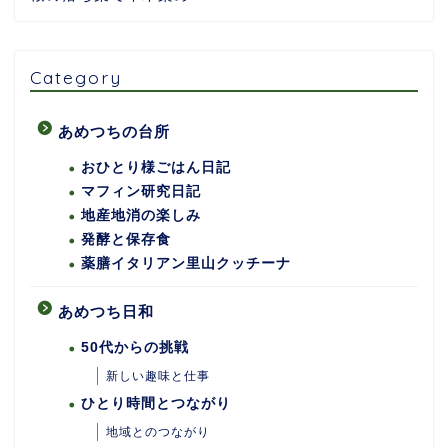
Category
あめつちの台所
おひとり様ごはん日記
マフィン研究日記
地産地消の楽しみ
発酵と保存食
薬膳イタリアン里山クッチーナ
あめつち日和
50代からの挑戦
新しい趣味と仕事
ひとり時間とつながり
地域とのつながり