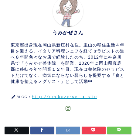
うみかぜさん
東京都出身現在岡山県新庄村在住。里山の移住生活４年
目を迎える。イタリア料理シェフを経てセラピストの道
へ８年間色々なお店で経験したのち、2012年に神奈川
県で「うみかぜ整体院」を開業、2020年に岡山県真庭
郡に移転今年で開業１２年目。現在は整体院のセラピス
トだけでなく、病気にならない暮らしを提案する「食と
健康を整えるメグリスト」として活動中
http://umikaze-seitai.site
BLOG：