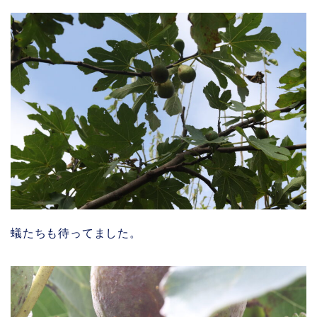
蟻たちも待ってました。