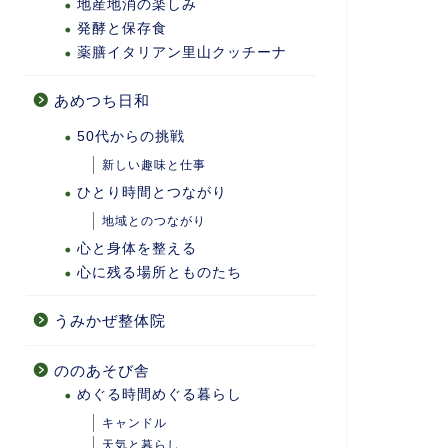
地産地消の楽しみ
発酵と保存食
薬膳イタリアン里山クッチーナ
あめつち日和
50代からの挑戦
新しい趣味と仕事
ひとり時間とつながり
地域とのつながり
心と身体を整える
心に残る場所とものたち
うみかぜ整体院
ののあそび舎
めぐる時間めぐる暮らし
キャンドル
天気と暮らし