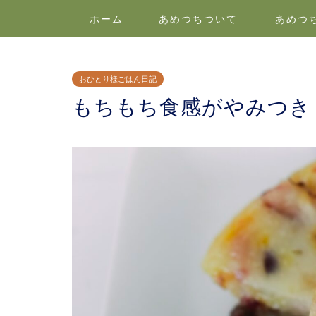
ホーム
あめつちついて
あめつ
おひとり様ごはん日記
もちもち食感がやみつき