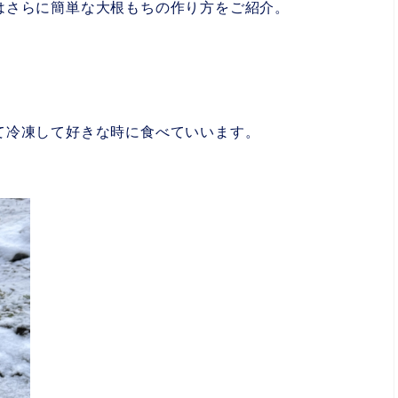
はさらに簡単な大根もちの作り方をご紹介。
。
た。
て冷凍して好きな時に食べていいます。