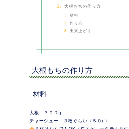
大根もちの作り方
材料
作り方
出来上がり
大根もちの作り方
材料
大根 ３００g
チャーシュー ３枚ぐらい（５０g）
具材はなんでもOK（桜エビ ホタテも貝