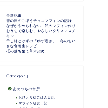
最新記事
雪の日のごぼうチョコマフィンの記録
なぜかやめられない、私のマフィン作り
おうちで楽しむ、やさしいクリスマスチ
キン
干し柿とゆずの「ゆず巻き」｜冬のちい
さな食養生レシピ
桜の落ち葉で草木染め
Category
あめつちの台所
おひとり様ごはん日記
マフィン研究日記