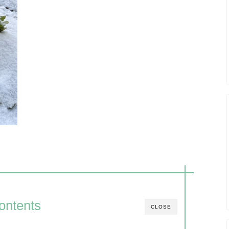
ontents
CLOSE