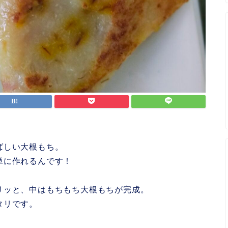
ばしい大根もち。
単に作れるんです！
リッと、中はもちもち大根もちが完成。
タリです。