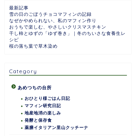
最新記事
雪の日のごぼうチョコマフィンの記録
なぜかやめられない、私のマフィン作り
おうちで楽しむ、やさしいクリスマスチキン
干し柿とゆずの「ゆず巻き」｜冬のちいさな食養生レ
シピ
桜の落ち葉で草木染め
Category
あめつちの台所
おひとり様ごはん日記
マフィン研究日記
地産地消の楽しみ
発酵と保存食
薬膳イタリアン里山クッチーナ