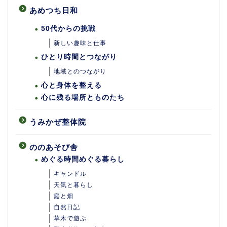
あめつち日和
50代からの挑戦
新しい趣味と仕事
ひとり時間とつながり
地域とのつながり
心と身体を整える
心に残る場所とものたち
うみかぜ整体院
ののあそび舎
めぐる時間めぐる暮らし
キャンドル
天気と暮らし
庭と畑
自然日記
ホーム
草木で遊ぶ