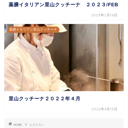
薬膳イタリアン里山クッチーナ ２０２３/FEB
2023年2月16日
薬膳イタリアン里山クッチーナ
里山クッチーナ２０２２年４月
2022年4月15日
HOME
レストラン