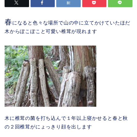
春
になると色々な場所で山の中に立てかけていたほだ
木からぽこぽこと可愛い椎茸が現れます
木に椎茸の菌を打ち込んで１年以上寝かせると春と秋
の２回椎茸がにょっきり顔を出します