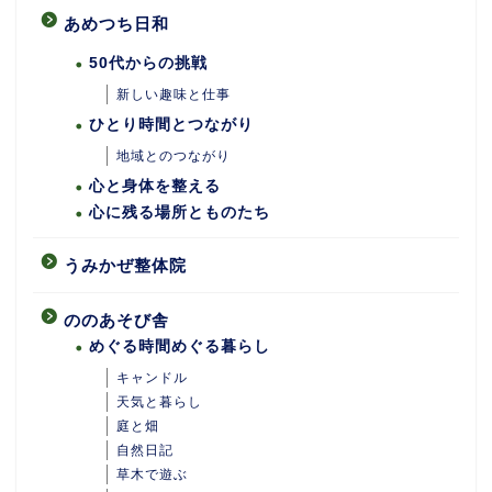
あめつち日和
50代からの挑戦
新しい趣味と仕事
ひとり時間とつながり
地域とのつながり
心と身体を整える
心に残る場所とものたち
うみかぜ整体院
ののあそび舎
めぐる時間めぐる暮らし
キャンドル
天気と暮らし
庭と畑
自然日記
ホーム
草木で遊ぶ