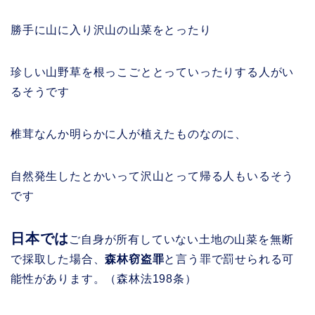
勝手に山に入り沢山の山菜をとったり
珍しい山野草を根っこごととっていったりする人がい
るそうです
椎茸なんか明らかに人が植えたものなのに、
自然発生したとかいって沢山とって帰る人もいるそう
です
日本では
ご自身が所有していない土地の山菜を無断
で採取した場合、
森林窃盗罪
と言う罪で罰せられる可
能性があります。（森林法198条）