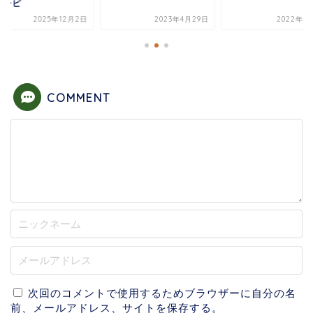
レシピ
2025年12月2日
2023年4月29日
2022年4
COMMENT
次回のコメントで使用するためブラウザーに自分の名
前、メールアドレス、サイトを保存する。