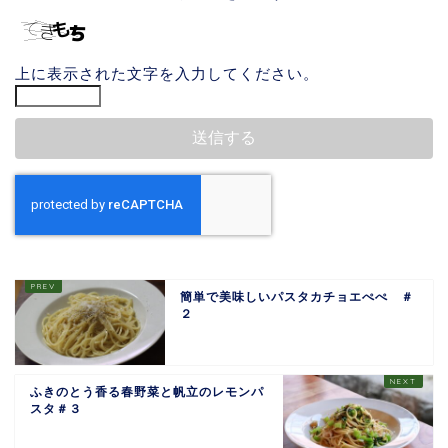
上に表示された文字を入力してください。
簡単で美味しいパスタカチョエぺぺ ＃
２
ふきのとう香る春野菜と帆立のレモンパ
スタ＃３