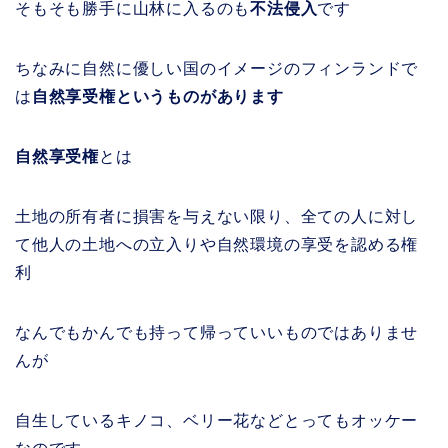
そもそも勝手に山林に入るのも
不法侵入
です
ちなみに自然に優しい国のイメージのフィンランドで
は
自然享受権というものがあります
自然享受権
とは
土地の所有者に損害を与えない限り、全ての人に対し
て他人の土地への立入りや自然環境の享受を認める権
利
なんでもかんでも持って帰っていいものではありませ
んが
自生しているキノコ、ベリー花などとってもオッケー