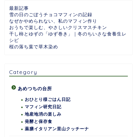
最新記事
雪の日のごぼうチョコマフィンの記録
なぜかやめられない、私のマフィン作り
おうちで楽しむ、やさしいクリスマスチキン
干し柿とゆずの「ゆず巻き」｜冬のちいさな食養生レ
シピ
桜の落ち葉で草木染め
Category
あめつちの台所
おひとり様ごはん日記
マフィン研究日記
地産地消の楽しみ
発酵と保存食
薬膳イタリアン里山クッチーナ