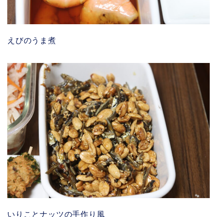
えびのうま煮
いりことナッツの手作り風