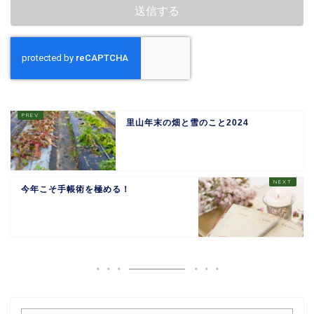
里山年末の畑と雪のこと2024
今年こそ手帳術を極める！