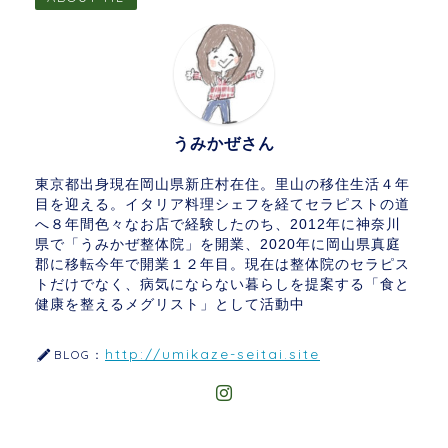
うみかぜさん
東京都出身現在岡山県新庄村在住。里山の移住生活４年
目を迎える。イタリア料理シェフを経てセラピストの道
へ８年間色々なお店で経験したのち、2012年に神奈川
県で「うみかぜ整体院」を開業、2020年に岡山県真庭
郡に移転今年で開業１２年目。現在は整体院のセラピス
トだけでなく、病気にならない暮らしを提案する「食と
健康を整えるメグリスト」として活動中
http://umikaze-seitai.site
BLOG：