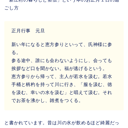
ごし方
正月行事 元旦
新い年になると恵方参りといって、氏神様に参
る。
参る途中、誰にも会わないようにし、会っても
挨拶など口を聞かない。福が逃げるという。
恵方参りから帰って、主人が若水を汲む。若水
手桶と柄杓を持って川に行き、「服を汲む、徳
を汲む、幸いの水を汲む」と唱えて汲む。それ
でお茶を沸かし、雑煮をつくる。
と書かれています。昔は川の水が飲めるほど綺麗だっ