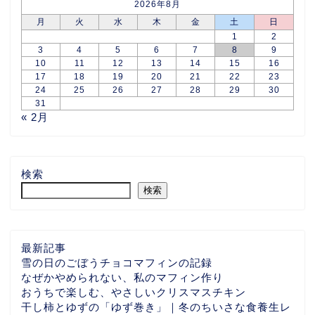
2026年8月
月
火
水
木
金
土
日
1
2
3
4
5
6
7
8
9
10
11
12
13
14
15
16
17
18
19
20
21
22
23
24
25
26
27
28
29
30
31
« 2月
検索
検索
最新記事
雪の日のごぼうチョコマフィンの記録
なぜかやめられない、私のマフィン作り
おうちで楽しむ、やさしいクリスマスチキン
干し柿とゆずの「ゆず巻き」｜冬のちいさな食養生レ