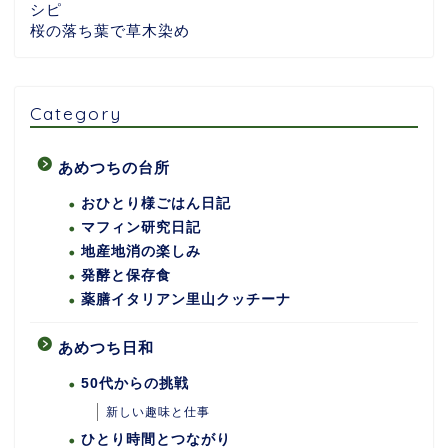
シピ
桜の落ち葉で草木染め
Category
あめつちの台所
おひとり様ごはん日記
マフィン研究日記
地産地消の楽しみ
発酵と保存食
薬膳イタリアン里山クッチーナ
あめつち日和
50代からの挑戦
新しい趣味と仕事
ひとり時間とつながり