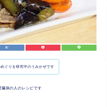
のめぐりを研究中のうみかぜです
腎臓病の人のレシピです