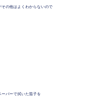
がその他はよくわからないので
ペーパーで拭いた茄子を