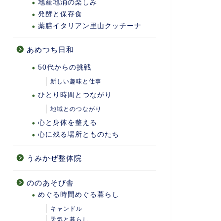
地産地消の楽しみ
発酵と保存食
薬膳イタリアン里山クッチーナ
あめつち日和
50代からの挑戦
新しい趣味と仕事
ひとり時間とつながり
地域とのつながり
心と身体を整える
心に残る場所とものたち
うみかぜ整体院
ののあそび舎
めぐる時間めぐる暮らし
キャンドル
天気と暮らし