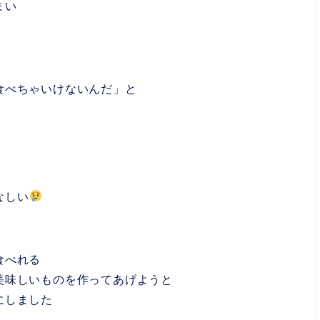
まい
食べちゃいけないんだ」と
なしい
食べれる
美味しいものを作ってあげようと
にしました