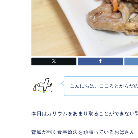
こんにちは、こころとからだ
本日はカリウムをあまり取ることができない
腎臓が弱く食事療法を頑張っているおばさん