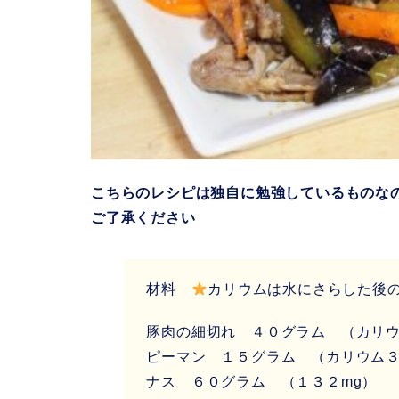
こちらのレシピは独自に勉強しているものな
ご了承ください
材料
カリウムは水にさらした後
豚肉の細切れ ４０グラム （カリウ
ピーマン １５グラム （カリウム３
ナス ６０グラム （１３２mg）