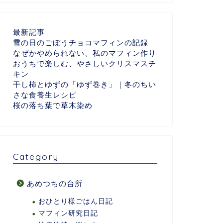
最新記事
雪の日のごぼうチョコマフィンの記録
なぜかやめられない、私のマフィン作り
おうちで楽しむ、やさしいクリスマスチ
キン
干し柿とゆずの「ゆず巻き」｜冬のちい
さな食養生レシピ
桜の落ち葉で草木染め
Category
あめつちの台所
おひとり様ごはん日記
マフィン研究日記