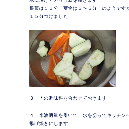
水に浸けてカリウムを抜きます
根菜は１５分 葉物は３〜５分 のようです
１５分つけました
３ ＊の調味料を合わせておきます
４ 米油適量を引いて、水を切ってキッチン
揚げ焼きにします