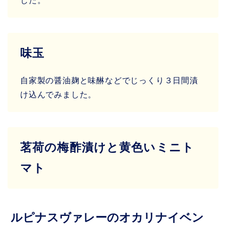
した。
味玉
自家製の醤油麹と味醂などでじっくり３日間漬
け込んでみました。
茗荷の梅酢漬けと黄色いミニト
マト
ルピナスヴァレーのオカリナイベン