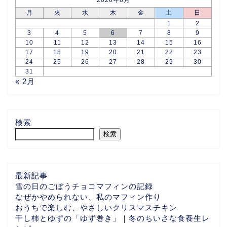
2026年8月
月
火
水
木
金
土
日
1
2
3
4
5
6
7
8
9
10
11
12
13
14
15
16
17
18
19
20
21
22
23
24
25
26
27
28
29
30
31
« 2月
検索
検索
最新記事
雪の日のごぼうチョコマフィンの記録
なぜかやめられない、私のマフィン作り
おうちで楽しむ、やさしいクリスマスチキン
干し柿とゆずの「ゆず巻き」｜冬のちいさな食養生レ