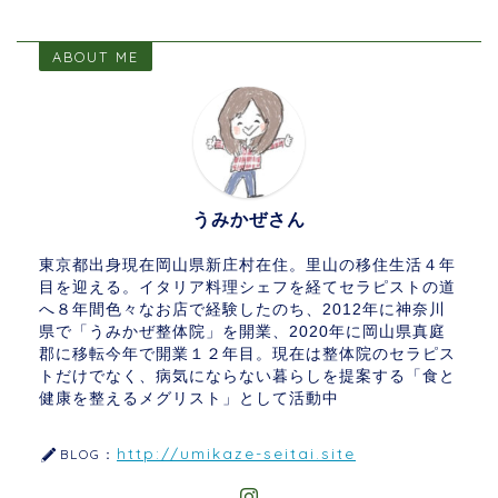
ABOUT ME
うみかぜさん
東京都出身現在岡山県新庄村在住。里山の移住生活４年
目を迎える。イタリア料理シェフを経てセラピストの道
へ８年間色々なお店で経験したのち、2012年に神奈川
県で「うみかぜ整体院」を開業、2020年に岡山県真庭
郡に移転今年で開業１２年目。現在は整体院のセラピス
トだけでなく、病気にならない暮らしを提案する「食と
健康を整えるメグリスト」として活動中
http://umikaze-seitai.site
BLOG：