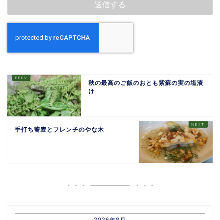
秋の最高のご飯のおとも紫蘇の実の塩漬
け
手打ち蕎麦とフレンチのやな木