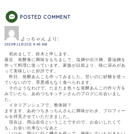
POSTED COMMENT
よっちゃん
より:
2023年11月22日 8:46 AM
初めまして、鈴木と申します。
最近、発酵食に興味をもちまして、塩麹や出汁麹、醤油麹を
作って料理に使っています。家族が以前より、味に深みがあ
って美味しいと好評です。
昨日、発酵あんこも作ってみました。甘いのに砂糖を使っ
ていないので、罪悪感もなく食べられます。
そのようなわけで、たまたま色々な発酵あんこの作り方を
みていたら、あめつちキッチンさんのブログに出会いまし
た。
イタリアンシェフで、整体師？
ますます、あめつちきっちんさんに興味がわき、プロフィー
ルを拝見させていただきました。
現在は、岡山在住ということですので、お会いしたくて
も、お会い出来ないなあと…
いつか、岡山に行く機会を作って、施術していただきたい