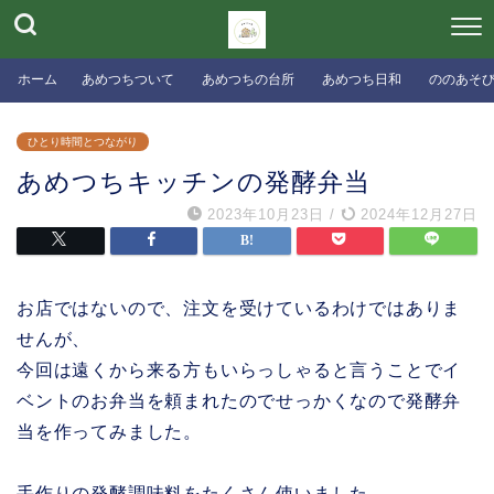
ホーム
あめつちついて
あめつちの台所
あめつち日和
ののあそ
ひとり時間とつながり
あめつちキッチンの発酵弁当
2023年10月23日
/
2024年12月27日
お店ではないので、注文を受けているわけではありま
せんが、
今回は遠くから来る方もいらっしゃると言うことでイ
ベントのお弁当を頼まれたのでせっかくなので発酵弁
当を作ってみました。
手作りの発酵調味料をたくさん使いました。