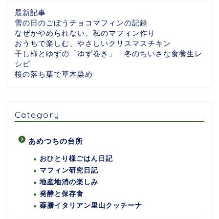
最新記事
雪の日のごぼうチョコマフィンの記録
なぜかやめられない、私のマフィン作り
おうちで楽しむ、やさしいクリスマスチキン
干し柿とゆずの「ゆず巻き」｜冬のちいさな食養生レ
シピ
桜の落ち葉で草木染め
Category
あめつちの台所
おひとり様ごはん日記
マフィン研究日記
地産地消の楽しみ
発酵と保存食
薬膳イタリアン里山クッチーナ