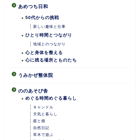
あめつち日和
50代からの挑戦
新しい趣味と仕事
ひとり時間とつながり
地域とのつながり
心と身体を整える
心に残る場所とものたち
うみかぜ整体院
ののあそび舎
めぐる時間めぐる暮らし
キャンドル
天気と暮らし
庭と畑
自然日記
ホーム
草木で遊ぶ