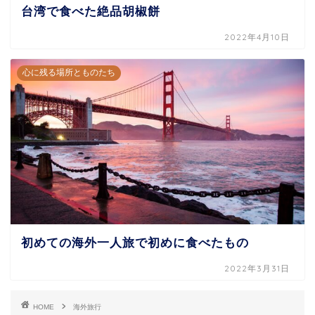
台湾で食べた絶品胡椒餅
2022年4月10日
心に残る場所とものたち
初めての海外一人旅で初めに食べたもの
2022年3月31日
HOME
海外旅行