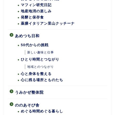
マフィン研究日記
地産地消の楽しみ
発酵と保存食
薬膳イタリアン里山クッチーナ
あめつち日和
50代からの挑戦
新しい趣味と仕事
ひとり時間とつながり
地域とのつながり
心と身体を整える
心に残る場所とものたち
うみかぜ整体院
ののあそび舎
めぐる時間めぐる暮らし