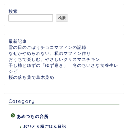
検索
検索
最新記事
雪の日のごぼうチョコマフィンの記録
なぜかやめられない、私のマフィン作り
おうちで楽しむ、やさしいクリスマスチキン
干し柿とゆずの「ゆず巻き」｜冬のちいさな食養生レ
シピ
桜の落ち葉で草木染め
Category
あめつちの台所
おひとり様ごはん日記