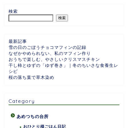
検索
検索
最新記事
雪の日のごぼうチョコマフィンの記録
なぜかやめられない、私のマフィン作り
おうちで楽しむ、やさしいクリスマスチキン
干し柿とゆずの「ゆず巻き」｜冬のちいさな食養生レ
シピ
桜の落ち葉で草木染め
Category
あめつちの台所
おひとり様ごはん日記