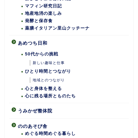
マフィン研究日記
地産地消の楽しみ
発酵と保存食
薬膳イタリアン里山クッチーナ
あめつち日和
50代からの挑戦
新しい趣味と仕事
ひとり時間とつながり
地域とのつながり
心と身体を整える
心に残る場所とものたち
うみかぜ整体院
ののあそび舎
めぐる時間めぐる暮らし