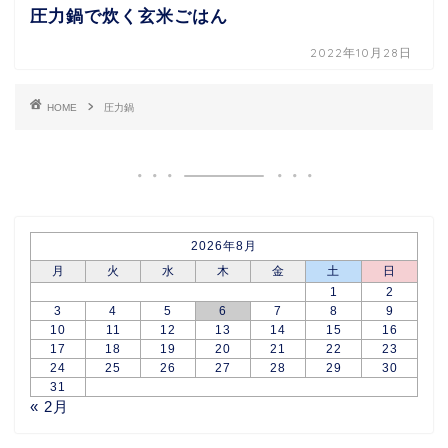
圧力鍋で炊く玄米ごはん
2022年10月28日
HOME
圧力鍋
2026年8月
月
火
水
木
金
土
日
1
2
3
4
5
6
7
8
9
10
11
12
13
14
15
16
17
18
19
20
21
22
23
24
25
26
27
28
29
30
31
« 2月