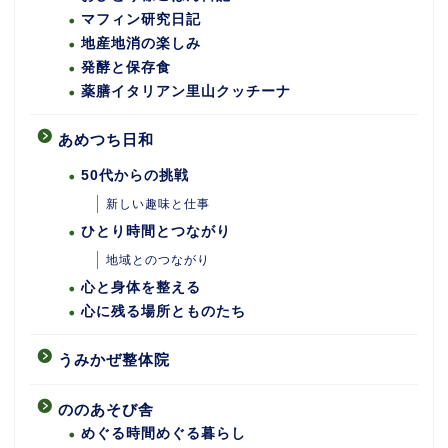
マフィン研究日記
地産地消の楽しみ
発酵と保存食
薬膳イタリアン里山クッチーナ
あめつち日和
50代からの挑戦
新しい趣味と仕事
ひとり時間とつながり
地域とのつながり
心と身体を整える
心に残る場所とものたち
うみかぜ整体院
ののあそび舎
めぐる時間めぐる暮らし