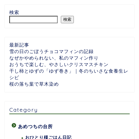
検索
検索
最新記事
雪の日のごぼうチョコマフィンの記録
なぜかやめられない、私のマフィン作り
おうちで楽しむ、やさしいクリスマスチキン
干し柿とゆずの「ゆず巻き」｜冬のちいさな食養生レ
シピ
桜の落ち葉で草木染め
Category
あめつちの台所
おひとり様ごはん日記