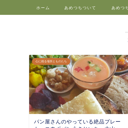
ホーム
あめつちついて
あめつ
心に残る場所とものたち
パン屋さんのやっている絶品プレー