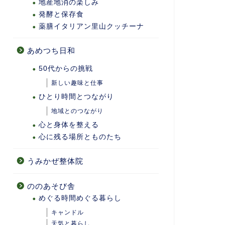
地産地消の楽しみ
発酵と保存食
薬膳イタリアン里山クッチーナ
あめつち日和
50代からの挑戦
新しい趣味と仕事
ひとり時間とつながり
地域とのつながり
心と身体を整える
心に残る場所とものたち
うみかぜ整体院
ののあそび舎
めぐる時間めぐる暮らし
キャンドル
天気と暮らし