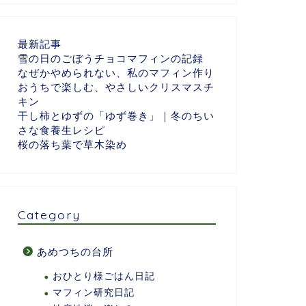
最新記事
雪の日のごぼうチョコマフィンの記録
なぜかやめられない、私のマフィン作り
おうちで楽しむ、やさしいクリスマスチ
キン
干し柿とゆずの「ゆず巻き」｜冬のちい
さな食養生レシピ
桜の落ち葉で草木染め
Category
あめつちの台所
おひとり様ごはん日記
マフィン研究日記