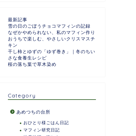
最新記事
雪の日のごぼうチョコマフィンの記録
なぜかやめられない、私のマフィン作り
おうちで楽しむ、やさしいクリスマスチ
キン
干し柿とゆずの「ゆず巻き」｜冬のちい
さな食養生レシピ
桜の落ち葉で草木染め
Category
あめつちの台所
おひとり様ごはん日記
マフィン研究日記