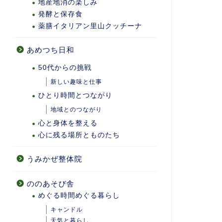
地産地消の楽しみ
発酵と保存食
薬膳イタリアン里山クッチーナ
あめつち日和
50代からの挑戦
新しい趣味と仕事
ひとり時間とつながり
地域とのつながり
心と身体を整える
心に残る場所とものたち
うみかぜ整体院
ののあそび舎
めぐる時間めぐる暮らし
キャンドル
天気と暮らし