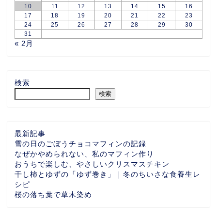
10
11
12
13
14
15
16
17
18
19
20
21
22
23
24
25
26
27
28
29
30
31
« 2月
検索
検索
最新記事
雪の日のごぼうチョコマフィンの記録
なぜかやめられない、私のマフィン作り
おうちで楽しむ、やさしいクリスマスチキン
干し柿とゆずの「ゆず巻き」｜冬のちいさな食養生レ
シピ
桜の落ち葉で草木染め