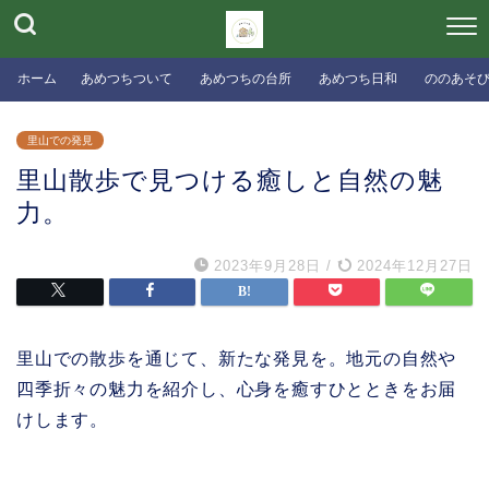
ホーム
あめつちついて
あめつちの台所
あめつち日和
ののあそ
里山での発見
里山散歩で見つける癒しと自然の魅
力。
2023年9月28日
/
2024年12月27日
里山での散歩を通じて、新たな発見を。地元の自然や
四季折々の魅力を紹介し、心身を癒すひとときをお届
けします。