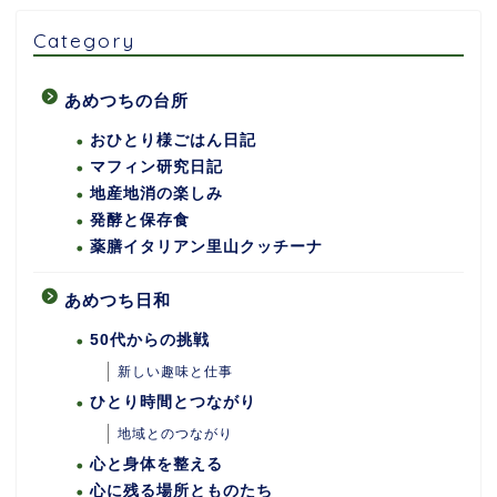
Category
あめつちの台所
おひとり様ごはん日記
マフィン研究日記
地産地消の楽しみ
発酵と保存食
薬膳イタリアン里山クッチーナ
あめつち日和
50代からの挑戦
新しい趣味と仕事
ひとり時間とつながり
地域とのつながり
心と身体を整える
心に残る場所とものたち