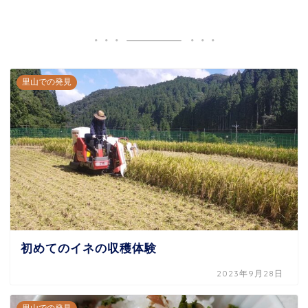
里山での発見
初めてのイネの収穫体験
2023年9月28日
里山での発見