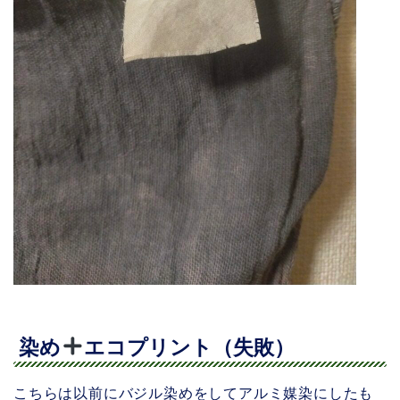
染め
エコプリント（失敗）
こちらは以前にバジル染めをしてアルミ媒染にしたも