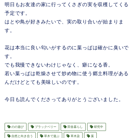
明日もお友達の家に行ってくさぎの実を収穫してくる
予定です。
はとや鳥が好きみたいで、実の取り合いが始まりま
す。
花は本当に良い匂いがするのに葉っぱは確かに臭いで
す。
でも我慢できないわけじゃなく、癖になる香。
若い葉っぱは乾燥させて炒め物に使う郷土料理がある
んだけどとても美味しいのです。
今日も読んでくださってありがとうございました。
のの遊び
ブラックベリー
田舎暮らし
研究中
自然と向き合う
草木で遊ぶ
草木染
葉