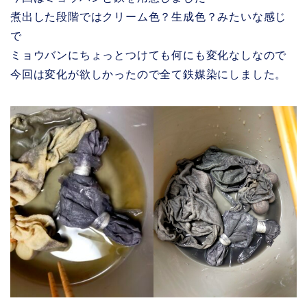
煮出した段階ではクリーム色？生成色？みたいな感じ
で
ミョウバンにちょっとつけても何にも変化なしなので
今回は変化が欲しかったので全て鉄媒染にしました。