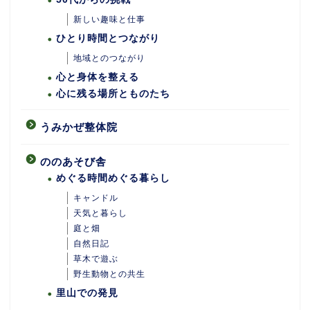
新しい趣味と仕事
ひとり時間とつながり
地域とのつながり
心と身体を整える
心に残る場所とものたち
うみかぜ整体院
ののあそび舎
めぐる時間めぐる暮らし
キャンドル
天気と暮らし
庭と畑
自然日記
ホーム
草木で遊ぶ
野生動物との共生
里山での発見
あめつちついて