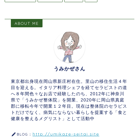
ABOUT ME
うみかぜさん
東京都出身現在岡山県新庄村在住。里山の移住生活４年
目を迎える。イタリア料理シェフを経てセラピストの道
へ８年間色々なお店で経験したのち、2012年に神奈川
県で「うみかぜ整体院」を開業、2020年に岡山県真庭
郡に移転今年で開業１２年目。現在は整体院のセラピス
トだけでなく、病気にならない暮らしを提案する「食と
健康を整えるメグリスト」として活動中
http://umikaze-seitai.site
BLOG：