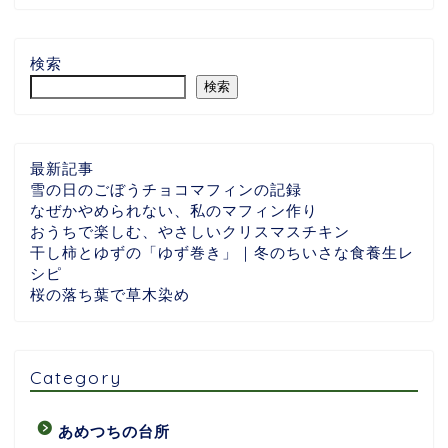
検索
検索
最新記事
雪の日のごぼうチョコマフィンの記録
なぜかやめられない、私のマフィン作り
おうちで楽しむ、やさしいクリスマスチキン
干し柿とゆずの「ゆず巻き」｜冬のちいさな食養生レ
シピ
桜の落ち葉で草木染め
Category
あめつちの台所