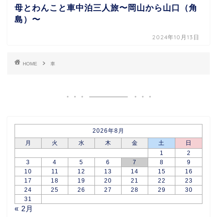
母とわんこと車中泊三人旅〜岡山から山口（角
島）〜
2024年10月13日
HOME
車
2026年8月
月
火
水
木
金
土
日
1
2
3
4
5
6
7
8
9
10
11
12
13
14
15
16
17
18
19
20
21
22
23
24
25
26
27
28
29
30
31
« 2月