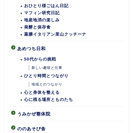
おひとり様ごはん日記
マフィン研究日記
地産地消の楽しみ
発酵と保存食
薬膳イタリアン里山クッチーナ
あめつち日和
50代からの挑戦
新しい趣味と仕事
ひとり時間とつながり
地域とのつながり
心と身体を整える
心に残る場所とものたち
うみかぜ整体院
ののあそび舎