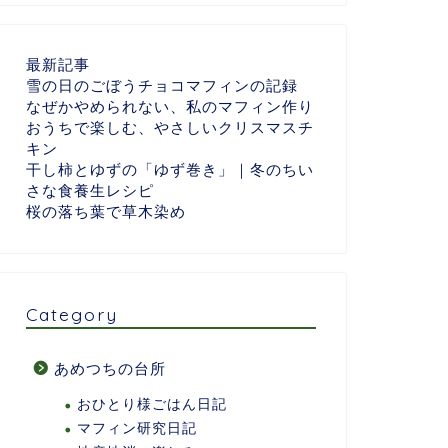
最新記事
雪の日のごぼうチョコマフィンの記録
なぜかやめられない、私のマフィン作り
おうちで楽しむ、やさしいクリスマスチ
キン
干し柿とゆずの「ゆず巻き」｜冬のちい
さな食養生レシピ
桜の落ち葉で草木染め
Category
あめつちの台所
おひとり様ごはん日記
マフィン研究日記