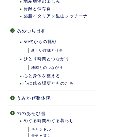
地産地消の楽しみ
発酵と保存食
薬膳イタリアン里山クッチーナ
あめつち日和
50代からの挑戦
新しい趣味と仕事
ひとり時間とつながり
地域とのつながり
心と身体を整える
心に残る場所とものたち
うみかぜ整体院
ののあそび舎
めぐる時間めぐる暮らし
キャンドル
天気と暮らし