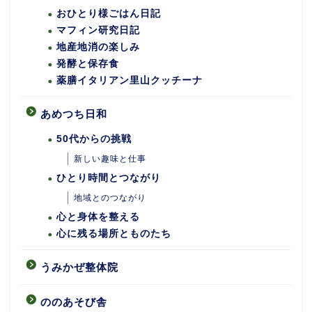
おひとり様ごはん日記
マフィン研究日記
地産地消の楽しみ
発酵と保存食
薬膳イタリアン里山クッチーナ
あめつち日和
50代からの挑戦
新しい趣味と仕事
ひとり時間とつながり
地域とのつながり
心と身体を整える
心に残る場所とものたち
うみかぜ整体院
ののあそび舎