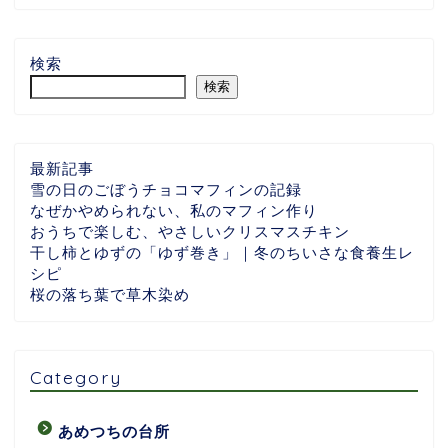
検索
検索
最新記事
雪の日のごぼうチョコマフィンの記録
なぜかやめられない、私のマフィン作り
おうちで楽しむ、やさしいクリスマスチキン
干し柿とゆずの「ゆず巻き」｜冬のちいさな食養生レ
シピ
桜の落ち葉で草木染め
Category
あめつちの台所