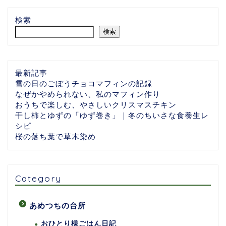
検索
検索
最新記事
雪の日のごぼうチョコマフィンの記録
なぜかやめられない、私のマフィン作り
おうちで楽しむ、やさしいクリスマスチキン
干し柿とゆずの「ゆず巻き」｜冬のちいさな食養生レ
シピ
桜の落ち葉で草木染め
Category
あめつちの台所
おひとり様ごはん日記