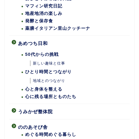
マフィン研究日記
地産地消の楽しみ
発酵と保存食
薬膳イタリアン里山クッチーナ
あめつち日和
50代からの挑戦
新しい趣味と仕事
ひとり時間とつながり
地域とのつながり
心と身体を整える
心に残る場所とものたち
うみかぜ整体院
ののあそび舎
めぐる時間めぐる暮らし