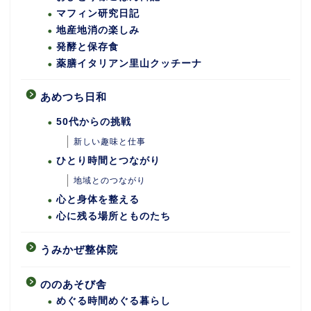
マフィン研究日記
地産地消の楽しみ
発酵と保存食
薬膳イタリアン里山クッチーナ
あめつち日和
50代からの挑戦
新しい趣味と仕事
ひとり時間とつながり
地域とのつながり
心と身体を整える
心に残る場所とものたち
うみかぜ整体院
ののあそび舎
めぐる時間めぐる暮らし