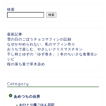
検索
検索
最新記事
雪の日のごぼうチョコマフィンの記録
なぜかやめられない、私のマフィン作り
おうちで楽しむ、やさしいクリスマスチキン
干し柿とゆずの「ゆず巻き」｜冬のちいさな食養生レ
シピ
桜の落ち葉で草木染め
Category
あめつちの台所
おひとり様ごはん日記