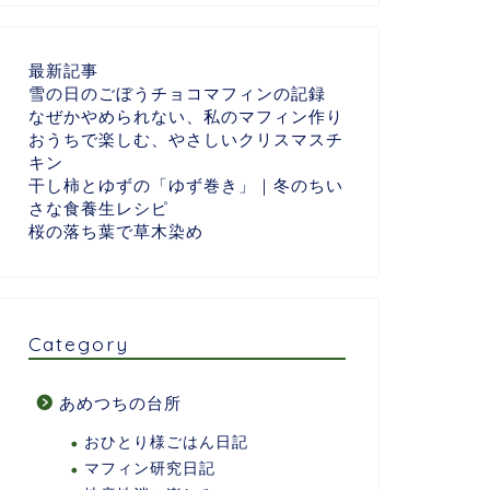
最新記事
雪の日のごぼうチョコマフィンの記録
なぜかやめられない、私のマフィン作り
おうちで楽しむ、やさしいクリスマスチ
キン
干し柿とゆずの「ゆず巻き」｜冬のちい
さな食養生レシピ
桜の落ち葉で草木染め
Category
あめつちの台所
おひとり様ごはん日記
マフィン研究日記