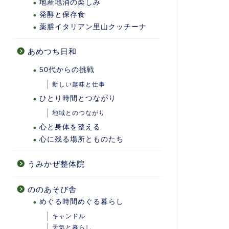
地産地消の楽しみ
発酵と保存食
薬膳イタリアン里山クッチーナ
あめつち日和
50代からの挑戦
新しい趣味と仕事
ひとり時間とつながり
地域とのつながり
心と身体を整える
心に残る場所とものたち
うみかぜ整体院
ののあそび舎
めぐる時間めぐる暮らし
キャンドル
天気と暮らし