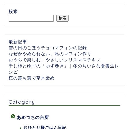
検索
検索
最新記事
雪の日のごぼうチョコマフィンの記録
なぜかやめられない、私のマフィン作り
おうちで楽しむ、やさしいクリスマスチキン
干し柿とゆずの「ゆず巻き」｜冬のちいさな食養生レ
シピ
桜の落ち葉で草木染め
Category
あめつちの台所
おひとり様ごはん日記