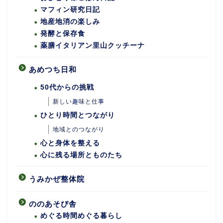
マフィン研究日記
地産地消の楽しみ
発酵と保存食
薬膳イタリアン里山クッチーナ
あめつち日和
50代からの挑戦
新しい趣味と仕事
ひとり時間とつながり
地域とのつながり
心と身体を整える
心に残る場所とものたち
うみかぜ整体院
ののあそび舎
めぐる時間めぐる暮らし