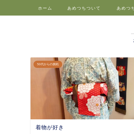
ホーム
あめつちついて
あめつ
50代からの挑戦
着物が好き