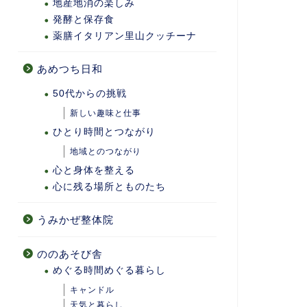
地産地消の楽しみ
発酵と保存食
薬膳イタリアン里山クッチーナ
あめつち日和
50代からの挑戦
新しい趣味と仕事
ひとり時間とつながり
地域とのつながり
心と身体を整える
心に残る場所とものたち
うみかぜ整体院
ののあそび舎
めぐる時間めぐる暮らし
キャンドル
天気と暮らし