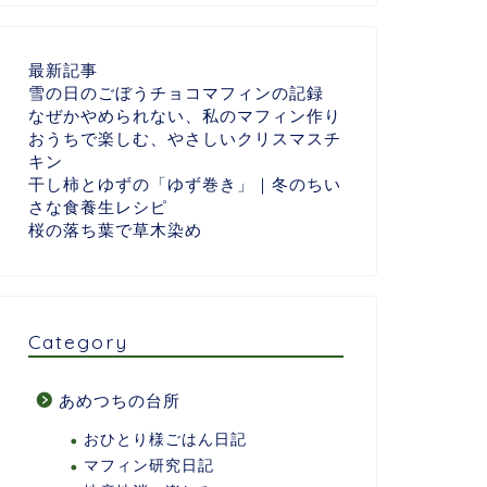
最新記事
雪の日のごぼうチョコマフィンの記録
なぜかやめられない、私のマフィン作り
おうちで楽しむ、やさしいクリスマスチ
キン
干し柿とゆずの「ゆず巻き」｜冬のちい
さな食養生レシピ
桜の落ち葉で草木染め
Category
あめつちの台所
おひとり様ごはん日記
マフィン研究日記