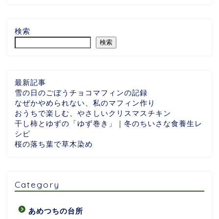
検索
検索
最新記事
雪の日のごぼうチョコマフィンの記録
なぜかやめられない、私のマフィン作り
おうちで楽しむ、やさしいクリスマスチキン
干し柿とゆずの「ゆず巻き」｜冬のちいさな食養生レ
シピ
桜の落ち葉で草木染め
Category
あめつちの台所