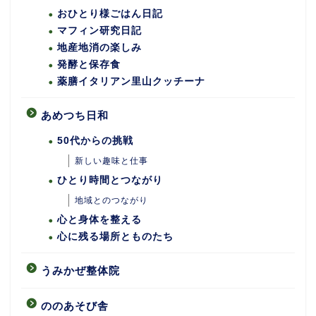
おひとり様ごはん日記
マフィン研究日記
地産地消の楽しみ
発酵と保存食
薬膳イタリアン里山クッチーナ
あめつち日和
50代からの挑戦
新しい趣味と仕事
ひとり時間とつながり
地域とのつながり
心と身体を整える
心に残る場所とものたち
うみかぜ整体院
ののあそび舎