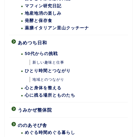
マフィン研究日記
地産地消の楽しみ
発酵と保存食
薬膳イタリアン里山クッチーナ
あめつち日和
50代からの挑戦
新しい趣味と仕事
ひとり時間とつながり
地域とのつながり
心と身体を整える
心に残る場所とものたち
うみかぜ整体院
ののあそび舎
めぐる時間めぐる暮らし