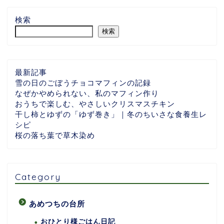
検索
検索
最新記事
雪の日のごぼうチョコマフィンの記録
なぜかやめられない、私のマフィン作り
おうちで楽しむ、やさしいクリスマスチキン
干し柿とゆずの「ゆず巻き」｜冬のちいさな食養生レ
シピ
桜の落ち葉で草木染め
Category
あめつちの台所
おひとり様ごはん日記