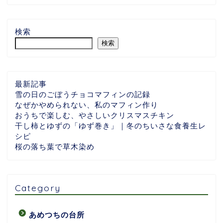
検索
検索
最新記事
雪の日のごぼうチョコマフィンの記録
なぜかやめられない、私のマフィン作り
おうちで楽しむ、やさしいクリスマスチキン
干し柿とゆずの「ゆず巻き」｜冬のちいさな食養生レ
シピ
桜の落ち葉で草木染め
Category
あめつちの台所