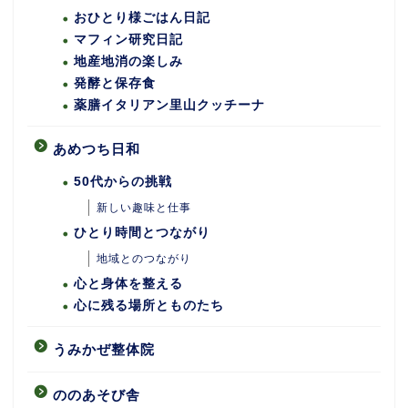
おひとり様ごはん日記
マフィン研究日記
地産地消の楽しみ
発酵と保存食
薬膳イタリアン里山クッチーナ
あめつち日和
50代からの挑戦
新しい趣味と仕事
ひとり時間とつながり
地域とのつながり
心と身体を整える
心に残る場所とものたち
うみかぜ整体院
ののあそび舎