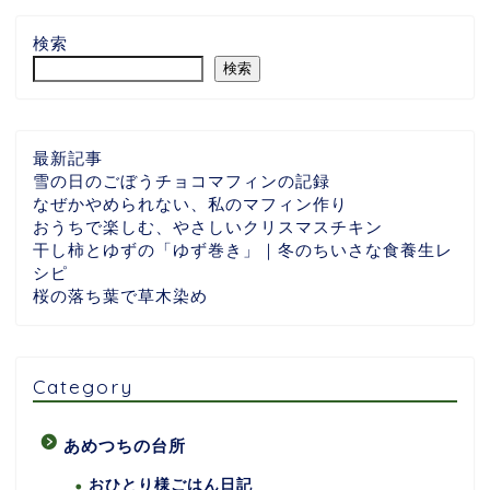
検索
検索
最新記事
雪の日のごぼうチョコマフィンの記録
なぜかやめられない、私のマフィン作り
おうちで楽しむ、やさしいクリスマスチキン
干し柿とゆずの「ゆず巻き」｜冬のちいさな食養生レ
シピ
桜の落ち葉で草木染め
Category
あめつちの台所
おひとり様ごはん日記