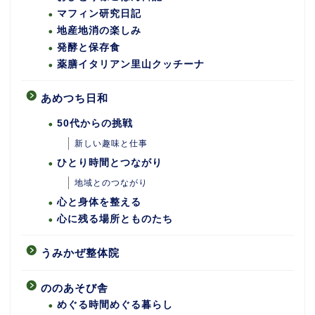
マフィン研究日記
地産地消の楽しみ
発酵と保存食
薬膳イタリアン里山クッチーナ
あめつち日和
50代からの挑戦
新しい趣味と仕事
ひとり時間とつながり
地域とのつながり
心と身体を整える
心に残る場所とものたち
うみかぜ整体院
ののあそび舎
めぐる時間めぐる暮らし