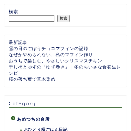
検索
検索
最新記事
雪の日のごぼうチョコマフィンの記録
なぜかやめられない、私のマフィン作り
おうちで楽しむ、やさしいクリスマスチキン
干し柿とゆずの「ゆず巻き」｜冬のちいさな食養生レ
シピ
桜の落ち葉で草木染め
Category
あめつちの台所
おひとり様ごはん日記