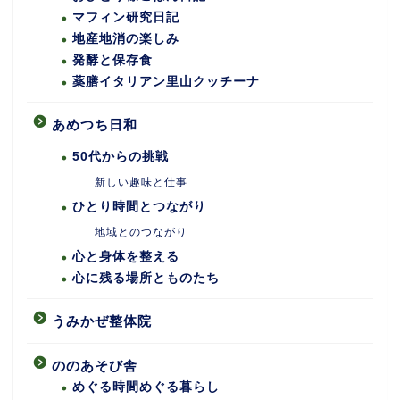
マフィン研究日記
地産地消の楽しみ
発酵と保存食
薬膳イタリアン里山クッチーナ
あめつち日和
50代からの挑戦
新しい趣味と仕事
ひとり時間とつながり
地域とのつながり
心と身体を整える
心に残る場所とものたち
うみかぜ整体院
ののあそび舎
めぐる時間めぐる暮らし