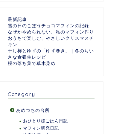
最新記事
雪の日のごぼうチョコマフィンの記録
なぜかやめられない、私のマフィン作り
おうちで楽しむ、やさしいクリスマスチ
キン
干し柿とゆずの「ゆず巻き」｜冬のちい
さな食養生レシピ
桜の落ち葉で草木染め
Category
あめつちの台所
おひとり様ごはん日記
マフィン研究日記