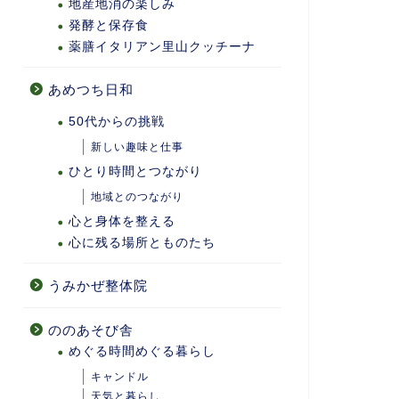
地産地消の楽しみ
発酵と保存食
薬膳イタリアン里山クッチーナ
あめつち日和
50代からの挑戦
新しい趣味と仕事
ひとり時間とつながり
地域とのつながり
心と身体を整える
心に残る場所とものたち
うみかぜ整体院
ののあそび舎
めぐる時間めぐる暮らし
キャンドル
天気と暮らし