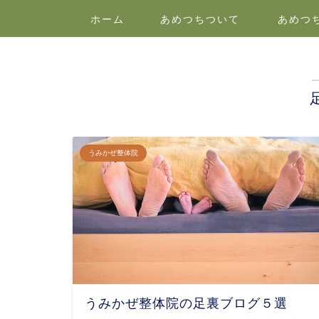
ホーム
あめつちついて
あめつ
うみかぜ整体院
うみかぜ整体院の足裏ブログ５選