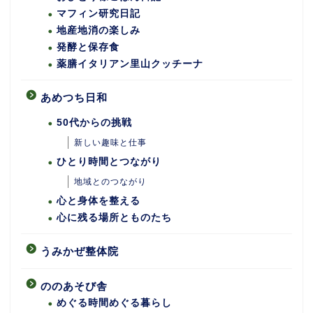
マフィン研究日記
地産地消の楽しみ
発酵と保存食
薬膳イタリアン里山クッチーナ
あめつち日和
50代からの挑戦
新しい趣味と仕事
ひとり時間とつながり
地域とのつながり
心と身体を整える
心に残る場所とものたち
うみかぜ整体院
ののあそび舎
めぐる時間めぐる暮らし