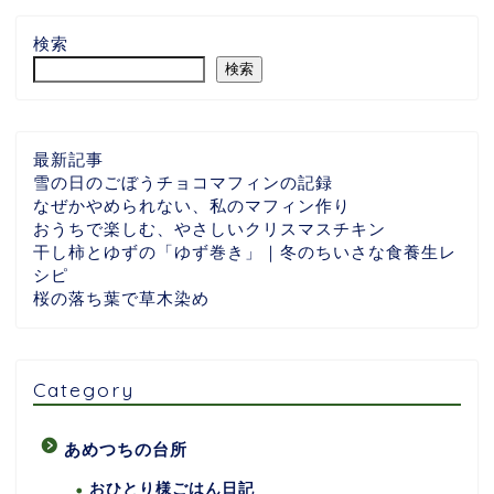
検索
検索
最新記事
雪の日のごぼうチョコマフィンの記録
なぜかやめられない、私のマフィン作り
おうちで楽しむ、やさしいクリスマスチキン
干し柿とゆずの「ゆず巻き」｜冬のちいさな食養生レ
シピ
桜の落ち葉で草木染め
Category
あめつちの台所
おひとり様ごはん日記