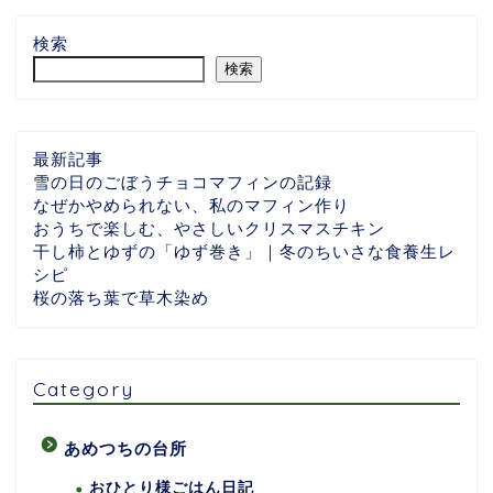
検索
検索
最新記事
雪の日のごぼうチョコマフィンの記録
なぜかやめられない、私のマフィン作り
おうちで楽しむ、やさしいクリスマスチキン
干し柿とゆずの「ゆず巻き」｜冬のちいさな食養生レ
シピ
桜の落ち葉で草木染め
Category
あめつちの台所
おひとり様ごはん日記