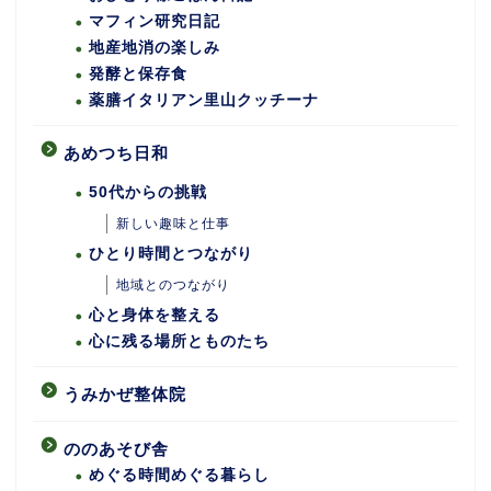
マフィン研究日記
地産地消の楽しみ
発酵と保存食
薬膳イタリアン里山クッチーナ
あめつち日和
50代からの挑戦
新しい趣味と仕事
ひとり時間とつながり
地域とのつながり
心と身体を整える
心に残る場所とものたち
うみかぜ整体院
ののあそび舎
めぐる時間めぐる暮らし