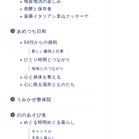
地産地消の楽しみ
発酵と保存食
薬膳イタリアン里山クッチーナ
あめつち日和
50代からの挑戦
新しい趣味と仕事
ひとり時間とつながり
地域とのつながり
心と身体を整える
心に残る場所とものたち
うみかぜ整体院
ののあそび舎
めぐる時間めぐる暮らし
キャンドル
天気と暮らし