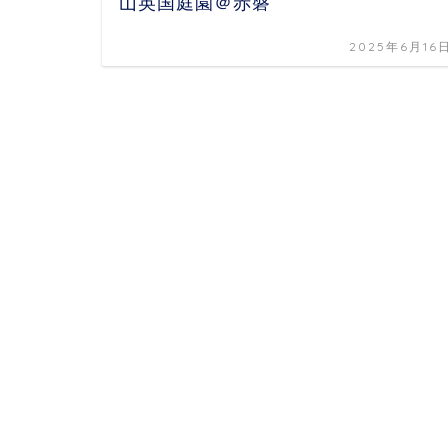
山英国庭園＠赤磐
2025年6月16