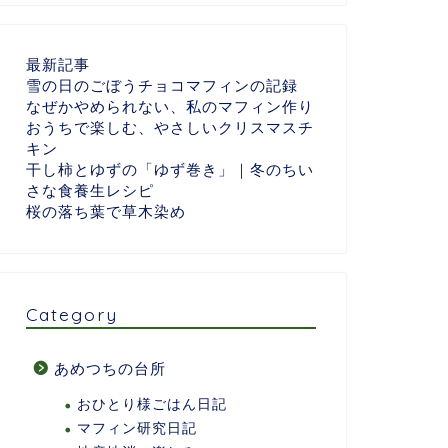
最新記事
雪の日のごぼうチョコマフィンの記録
なぜかやめられない、私のマフィン作り
おうちで楽しむ、やさしいクリスマスチ
キン
干し柿とゆずの「ゆず巻き」｜冬のちい
さな食養生レシピ
桜の落ち葉で草木染め
Category
あめつちの台所
おひとり様ごはん日記
マフィン研究日記