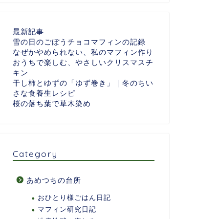
最新記事
雪の日のごぼうチョコマフィンの記録
なぜかやめられない、私のマフィン作り
おうちで楽しむ、やさしいクリスマスチ
キン
干し柿とゆずの「ゆず巻き」｜冬のちい
さな食養生レシピ
桜の落ち葉で草木染め
Category
あめつちの台所
おひとり様ごはん日記
マフィン研究日記