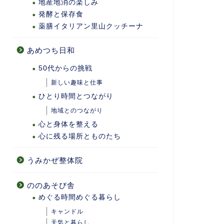
地産地消の楽しみ
発酵と保存食
薬膳イタリアン里山クッチーナ
あめつち日和
50代からの挑戦
新しい趣味と仕事
ひとり時間とつながり
地域とのつながり
心と身体を整える
心に残る場所とものたち
うみかぜ整体院
ののあそび舎
めぐる時間めぐる暮らし
キャンドル
天気と暮らし