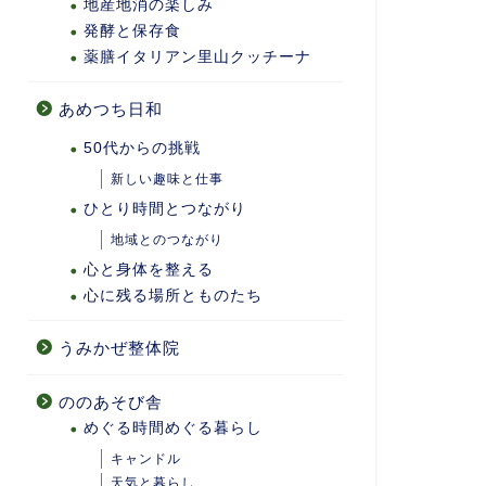
地産地消の楽しみ
発酵と保存食
薬膳イタリアン里山クッチーナ
あめつち日和
50代からの挑戦
新しい趣味と仕事
ひとり時間とつながり
地域とのつながり
心と身体を整える
心に残る場所とものたち
うみかぜ整体院
ののあそび舎
めぐる時間めぐる暮らし
キャンドル
天気と暮らし