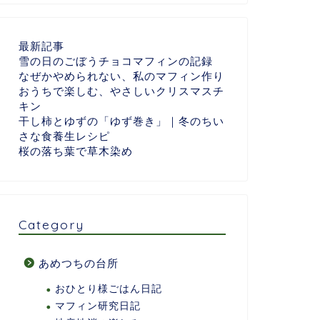
最新記事
雪の日のごぼうチョコマフィンの記録
なぜかやめられない、私のマフィン作り
おうちで楽しむ、やさしいクリスマスチ
キン
干し柿とゆずの「ゆず巻き」｜冬のちい
さな食養生レシピ
桜の落ち葉で草木染め
Category
あめつちの台所
おひとり様ごはん日記
マフィン研究日記