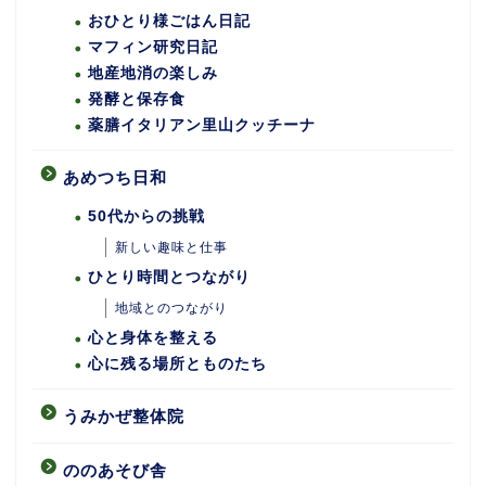
おひとり様ごはん日記
マフィン研究日記
地産地消の楽しみ
発酵と保存食
薬膳イタリアン里山クッチーナ
あめつち日和
50代からの挑戦
新しい趣味と仕事
ひとり時間とつながり
地域とのつながり
心と身体を整える
心に残る場所とものたち
うみかぜ整体院
ののあそび舎