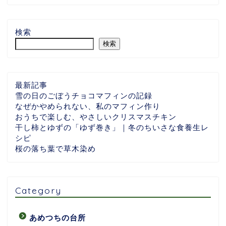
検索
検索
最新記事
雪の日のごぼうチョコマフィンの記録
なぜかやめられない、私のマフィン作り
おうちで楽しむ、やさしいクリスマスチキン
干し柿とゆずの「ゆず巻き」｜冬のちいさな食養生レ
シピ
桜の落ち葉で草木染め
Category
あめつちの台所