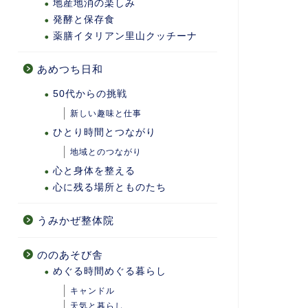
地産地消の楽しみ
発酵と保存食
薬膳イタリアン里山クッチーナ
あめつち日和
50代からの挑戦
新しい趣味と仕事
ひとり時間とつながり
地域とのつながり
心と身体を整える
心に残る場所とものたち
うみかぜ整体院
ののあそび舎
めぐる時間めぐる暮らし
キャンドル
天気と暮らし