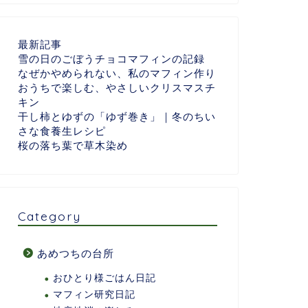
最新記事
雪の日のごぼうチョコマフィンの記録
なぜかやめられない、私のマフィン作り
おうちで楽しむ、やさしいクリスマスチ
キン
干し柿とゆずの「ゆず巻き」｜冬のちい
さな食養生レシピ
桜の落ち葉で草木染め
Category
あめつちの台所
おひとり様ごはん日記
マフィン研究日記