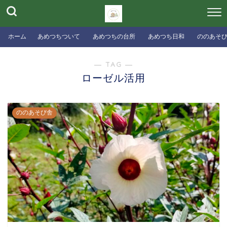
ホーム
あめつちついて
あめつちの台所
あめつち日和
ののあそ
― TAG ―
ローゼル活用
ののあそび舎