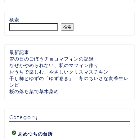
検索
検索
最新記事
雪の日のごぼうチョコマフィンの記録
なぜかやめられない、私のマフィン作り
おうちで楽しむ、やさしいクリスマスチキン
干し柿とゆずの「ゆず巻き」｜冬のちいさな食養生レ
シピ
桜の落ち葉で草木染め
Category
あめつちの台所