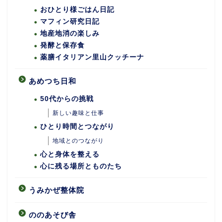
おひとり様ごはん日記
マフィン研究日記
地産地消の楽しみ
発酵と保存食
薬膳イタリアン里山クッチーナ
あめつち日和
50代からの挑戦
新しい趣味と仕事
ひとり時間とつながり
地域とのつながり
心と身体を整える
心に残る場所とものたち
うみかぜ整体院
ののあそび舎