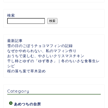
検索
検索
最新記事
雪の日のごぼうチョコマフィンの記録
なぜかやめられない、私のマフィン作り
おうちで楽しむ、やさしいクリスマスチキン
干し柿とゆずの「ゆず巻き」｜冬のちいさな食養生レ
シピ
桜の落ち葉で草木染め
Category
あめつちの台所