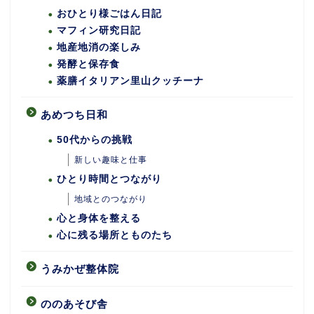
おひとり様ごはん日記
マフィン研究日記
地産地消の楽しみ
発酵と保存食
薬膳イタリアン里山クッチーナ
あめつち日和
50代からの挑戦
新しい趣味と仕事
ひとり時間とつながり
地域とのつながり
心と身体を整える
心に残る場所とものたち
うみかぜ整体院
ののあそび舎