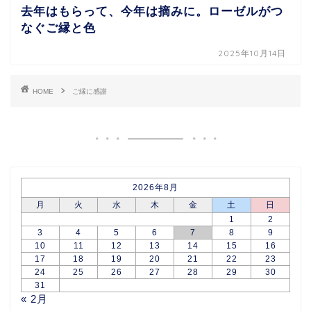
去年はもらって、今年は摘みに。ローゼルがつ
なぐご縁と色
2025年10月14日
HOME
ご縁に感謝
2026年8月
月
火
水
木
金
土
日
1
2
3
4
5
6
7
8
9
10
11
12
13
14
15
16
17
18
19
20
21
22
23
24
25
26
27
28
29
30
31
« 2月